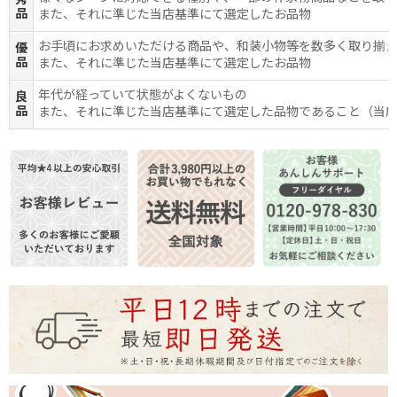
品
また、それに準じた当店基準にて選定したお品物
お手頃にお求めいただける商品や、和装小物等を数多く取り揃
優
品
また、それに準じた当店基準にて選定したお品物
年代が経っていて状態がよくないもの
良
品
また、それに準じた当店基準にて選定した品物であること（当