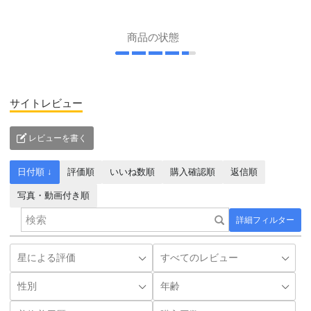
商品の状態
サイトレビュー
レビューを書く
日付順 ↓
評価順
いいね数順
購入確認順
返信順
写真・動画付き順
詳細フィルター