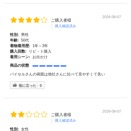
2026-08-07
ご購入者様
購入確認済み
性別:
男性
年齢:
50代
着物着用歴:
1年～3年
購入回数:
リピ－ト購入
着用シーン:
お出かけ
商品の状態
バイセルさんの画面は他社さんに比べて見やすくて良い
役に立った
0
2026-08-07
ご購入者様
購入確認済み
性別:
女性