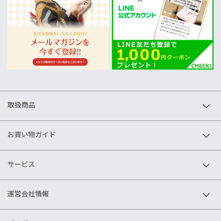
取扱商品
お買い物ガイド
サービス
運営会社情報