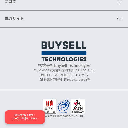
ブログ
買取サイト
株式会社BuySell Technologies
〒160-0004 東京都新宿区四谷4-28-8 PALTビル
東証グロース上場 証券コード：7685
【古物商許可番号】第301041408603号
80%OFF以上あり！
©BuySell Technologies Co.,Ltd.
バーゲン会場はこちら≫