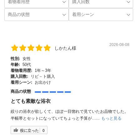
2026-08-08
しかたん様
性別:
女性
年齢:
50代
着物着用歴:
1年～3年
購入回数:
リピ－ト購入
着用シーン:
お出かけ
商品の状態
とても素敵な浴衣
絞りの浴衣が欲しくて、ほぼ一目惚れで見ていたお品物でした。
半幅帯とセットになっていてちょっと予算が…...
もっと見る
役に立った
0