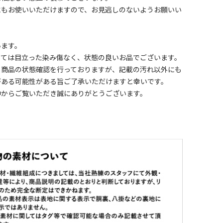
にもお使いいただけますので、お見逃しのないようお願いい
います。
しては目立った染み傷なく、状態の良いお品でございます。
く商品の状態確認を行っておりますが、記載の汚れ以外にも
がある可能性がある旨ご了承いただけますと幸いです。
中からご覧いただき誠にありがとうございます。