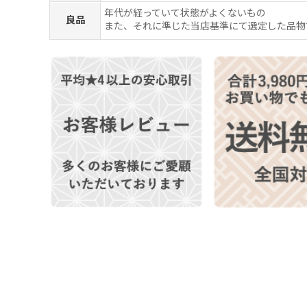
年代が経っていて状態がよくないもの
良品
また、それに準じた当店基準にて選定した品物