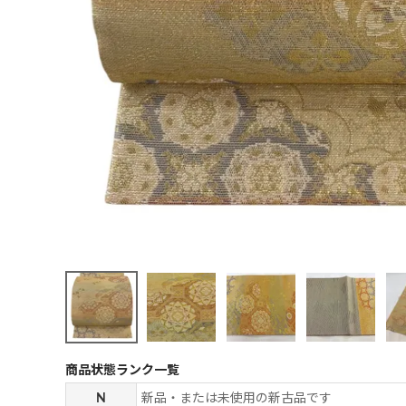
商品状態ランク一覧
N
新品・または未使用の新古品です