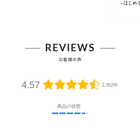
REVIEWS
お客様の声
4.57
2,352件
商品の状態