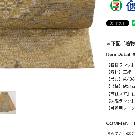
※下記「着物
Item Detail
-
【着物ランク
【素材】正絹
【帯丈】約436
【帯幅】約31c
【帯仕立て】
【状態ランク】
【帯着用シー
COMMENT
おめでたい席