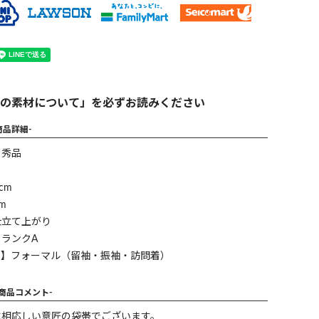
の素材について」を必ずお読みください
商品詳細-
】秀品
cm
m
仕立て上がり
ランクA
ン】フォーマル（留袖・振袖・訪問着）
-商品コメント-
に相応しい意匠の袋帯でございます。