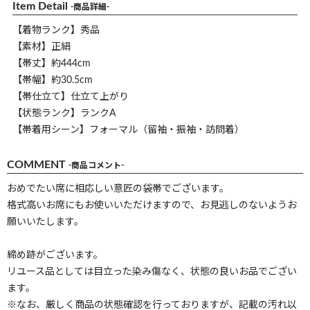
Item Detail
-商品詳細-
【着物ランク】秀品
【素材】正絹
【帯丈】約444cm
【帯幅】約30.5cm
【帯仕立て】仕立て上がり
【状態ランク】ランクA
【帯着用シーン】フォーマル（留袖・振袖・訪問着）
COMMENT
-商品コメント-
おめでたい席に相応しい意匠の袋帯でございます。
格式高いお席にもお使いいただけますので、お見逃しのないようお
願いいたします。
締め跡がございます。
リユース品としては目立った染み傷なく、状態の良いお品でござい
ます。
※なお、厳しく商品の状態確認を行っておりますが、記載の汚れ以