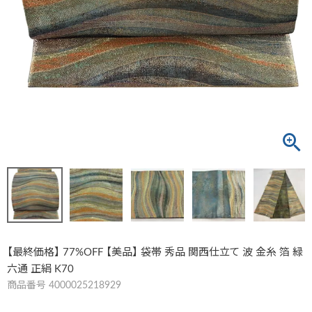
【最終価格】 77%OFF 【美品】 袋帯 秀品 関西仕立て 波 金糸 箔 緑
六通 正絹 K70
商品番号
4000025218929