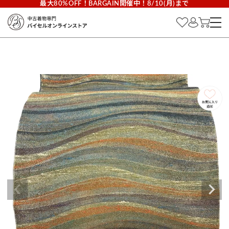
最大80%OFF！BARGAIN開催中！8/10(月)まで