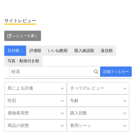
サイトレビュー
レビューを書く
日付順 ↓
評価順
いいね数順
購入確認順
返信順
写真・動画付き順
詳細フィルター