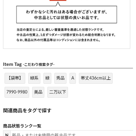
Item Tag
-こだわり検索タグ-
【袋帯】
緑系
緑
秀品
A
帯丈436cm以上
7990-9980
美品
二万以下
商品状態ランク一覧
N
新品・または未使用の新古品です