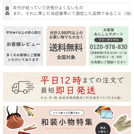
年代が経っていて状態がよくないもの
良
品
また、それに準じた当店基準にて選定した品物であること（当