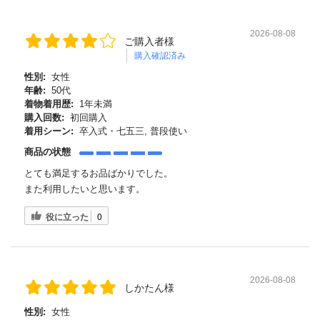
2026-08-08
ご購入者様
購入確認済み
性別:
女性
年齢:
50代
着物着用歴:
1年未満
購入回数:
初回購入
着用シーン:
卒入式・七五三, 普段使い
商品の状態
とても満足するお品ばかりでした。
また利用したいと思います。
役に立った
0
2026-08-08
しかたん様
性別:
女性