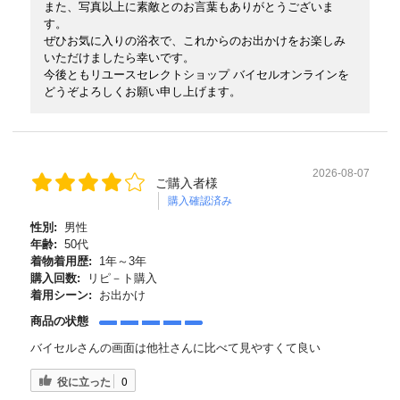
また、写真以上に素敵とのお言葉もありがとうございま
す。
ぜひお気に入りの浴衣で、これからのお出かけをお楽しみ
いただけましたら幸いです。
今後ともリユースセレクトショップ バイセルオンラインを
どうぞよろしくお願い申し上げます。
2026-08-07
ご購入者様
購入確認済み
性別:
男性
年齢:
50代
着物着用歴:
1年～3年
購入回数:
リピ－ト購入
着用シーン:
お出かけ
商品の状態
バイセルさんの画面は他社さんに比べて見やすくて良い
役に立った
0