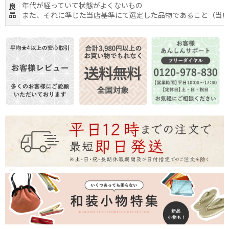
年代が経っていて状態がよくないもの
良
品
また、それに準じた当店基準にて選定した品物であること（当