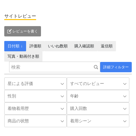
サイトレビュー
レビューを書く
日付順 ↓
評価順
いいね数順
購入確認順
返信順
写真・動画付き順
詳細フィルター