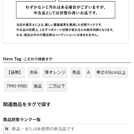
Item Tag
-こだわり検索タグ-
【袋帯】
赤系
薄オレンジ
秀品
A
帯丈436cm以上
7990-9980
美品
二万以下
商品状態ランク一覧
N
新品・または未使用の新古品です