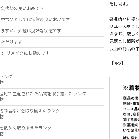
たします。
大変状態の良いお品です
裏地所々に線
、中古品としては状態の良いお品です
リユース品と
いますが、外観は良好な状態です
※なお、厳し
見落とし箇所
いただけます
沢山の商品の
す リメイクにお勧めです
【PR2】
ランク
物
産地で生産されたお品物を取り揃えたランク
物
物商品などを取り揃えたランク
物
を数多く取り揃えたランク
物