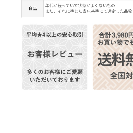
年代が経っていて状態がよくないもの
良品
また、それに準じた当店基準にて選定した品物