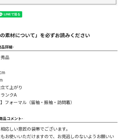
の素材について」を必ずお読みください
商品詳細-
】秀品
cm
m
仕立て上がり
ランクA
ン】フォーマル（留袖・振袖・訪問着）
-商品コメント-
に相応しい意匠の袋帯でございます。
にもお使いいただけますので、お見逃しのないようお願いい