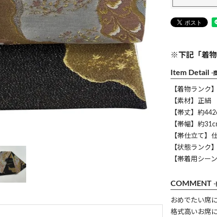
※下記「着物
Item Detail
-
【着物ランク
【素材】正絹
【帯丈】約442
【帯幅】約31c
【帯仕立て】
【状態ランク】
【帯着用シー
COMMENT
おめでたい席
格式高いお席