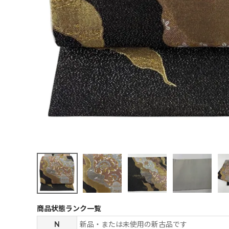
商品状態ランク一覧
N
新品・または未使用の新古品です