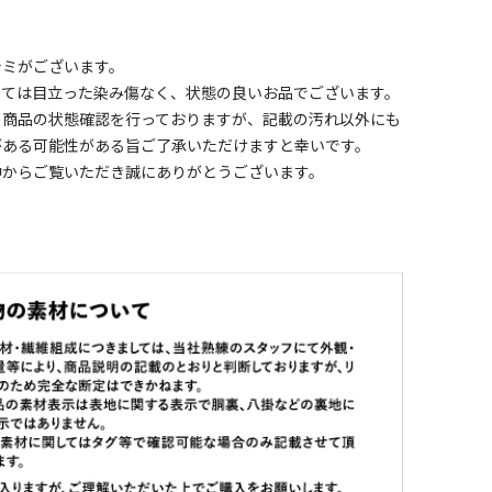
シミがございます。
しては目立った染み傷なく、状態の良いお品でございます。
く商品の状態確認を行っておりますが、記載の汚れ以外にも
がある可能性がある旨ご了承いただけますと幸いです。
中からご覧いただき誠にありがとうございます。