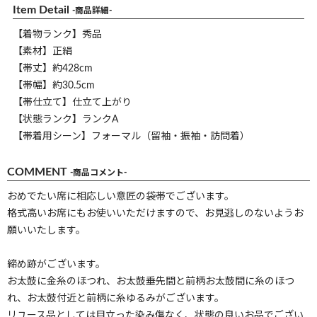
Item Detail
-商品詳細-
【着物ランク】秀品
【素材】正絹
【帯丈】約428cm
【帯幅】約30.5cm
【帯仕立て】仕立て上がり
【状態ランク】ランクA
【帯着用シーン】フォーマル（留袖・振袖・訪問着）
COMMENT
-商品コメント-
おめでたい席に相応しい意匠の袋帯でございます。
格式高いお席にもお使いいただけますので、お見逃しのないようお
願いいたします。
締め跡がございます。
お太鼓に金糸のほつれ、お太鼓垂先間と前柄お太鼓間に糸のほつ
れ、お太鼓付近と前柄に糸ゆるみがございます。
リユース品としては目立った染み傷なく、状態の良いお品でござい