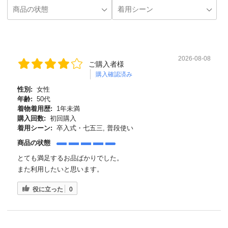
2026-08-08
ご購入者様
購入確認済み
性別:
女性
年齢:
50代
着物着用歴:
1年未満
購入回数:
初回購入
着用シーン:
卒入式・七五三, 普段使い
商品の状態
とても満足するお品ばかりでした。
また利用したいと思います。
役に立った
0