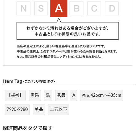
Item Tag
-こだわり検索タグ-
【袋帯】
黒系
黒
秀品
A
帯丈426cm～435cm
7990-9980
美品
二万以下