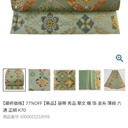
【最終価格】 77%OFF 【美品】 袋帯 秀品 華文 蝶 箔 金糸 薄緑 六
通 正絹 K70
商品番号
4000025218998