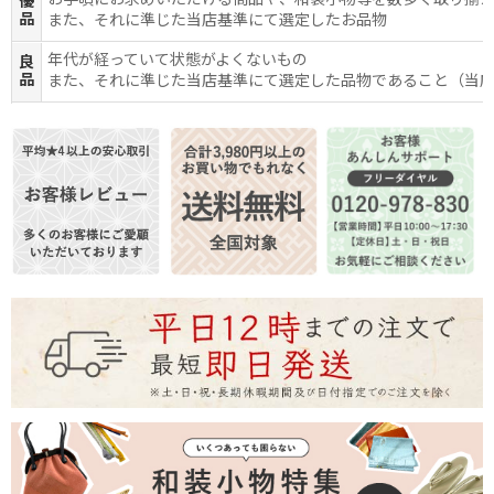
お手頃にお求めいただける商品や、和装小物等を数多く取り揃
優
品
また、それに準じた当店基準にて選定したお品物
年代が経っていて状態がよくないもの
良
品
また、それに準じた当店基準にて選定した品物であること（当