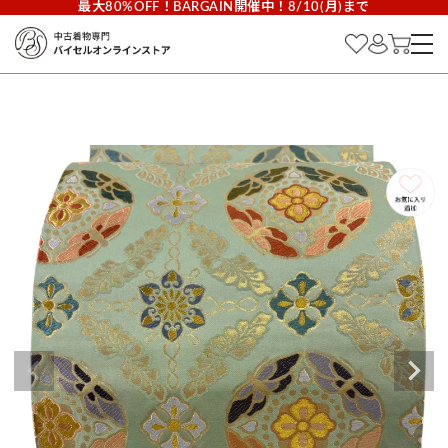
最大80%OFF！BARGAIN開催中！8/10(月)まで