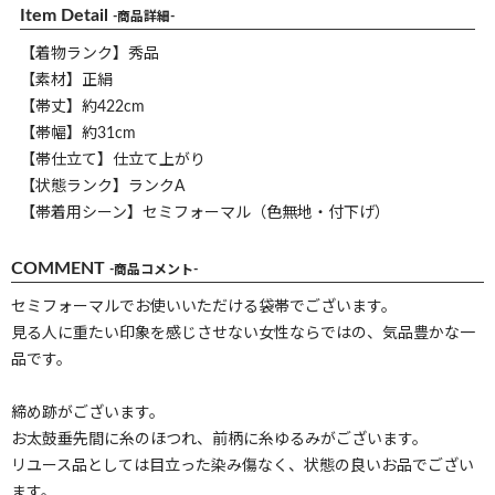
Item Detail
-商品詳細-
【着物ランク】秀品
【素材】正絹
【帯丈】約422cm
【帯幅】約31cm
【帯仕立て】仕立て上がり
【状態ランク】ランクA
【帯着用シーン】セミフォーマル（色無地・付下げ）
COMMENT
-商品コメント-
セミフォーマルでお使いいただける袋帯でございます。
見る人に重たい印象を感じさせない女性ならではの、気品豊かな一
品です。
締め跡がございます。
お太鼓垂先間に糸のほつれ、前柄に糸ゆるみがございます。
リユース品としては目立った染み傷なく、状態の良いお品でござい
ます。