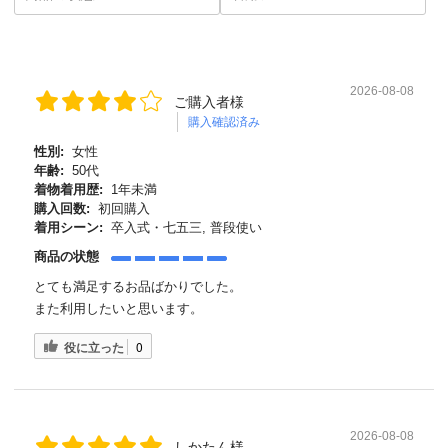
2026-08-08
ご購入者様
購入確認済み
性別:
女性
年齢:
50代
着物着用歴:
1年未満
購入回数:
初回購入
着用シーン:
卒入式・七五三, 普段使い
商品の状態
とても満足するお品ばかりでした。
また利用したいと思います。
役に立った
0
2026-08-08
しかたん様