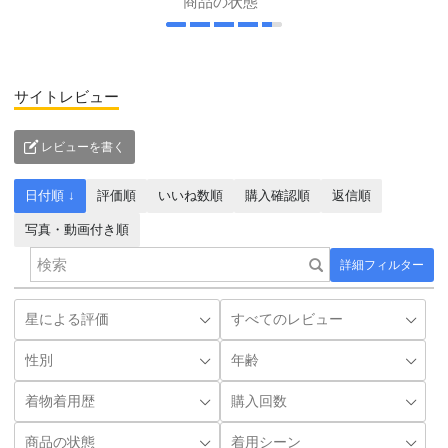
商品の状態
サイトレビュー
レビューを書く
日付順 ↓
評価順
いいね数順
購入確認順
返信順
写真・動画付き順
詳細フィルター