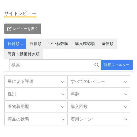
サイトレビュー
レビューを書く
日付順 ↓
評価順
いいね数順
購入確認順
返信順
写真・動画付き順
詳細フィルター