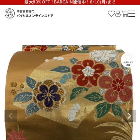
最大80%OFF！BARGAIN開催中！8/10(月)まで