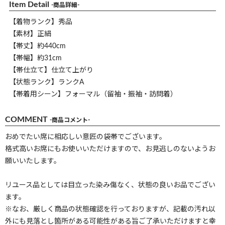
Item Detail
-商品詳細-
【着物ランク】秀品
【素材】正絹
【帯丈】約440cm
【帯幅】約31cm
【帯仕立て】仕立て上がり
【状態ランク】ランクA
【帯着用シーン】フォーマル（留袖・振袖・訪問着）
COMMENT
-商品コメント-
おめでたい席に相応しい意匠の袋帯でございます。
格式高いお席にもお使いいただけますので、お見逃しのないようお
願いいたします。
リユース品としては目立った染み傷なく、状態の良いお品でござい
ます。
※なお、厳しく商品の状態確認を行っておりますが、記載の汚れ以
外にも見落とし箇所がある可能性がある旨ご了承いただけますと幸