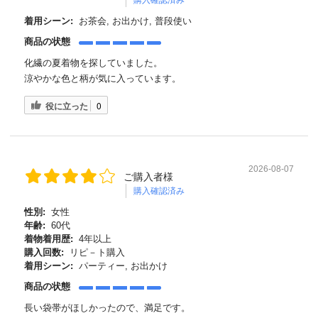
購入確認済み
着用シーン:
お茶会, お出かけ, 普段使い
商品の状態
化繊の夏着物を探していました。
涼やかな色と柄が気に入っています。
役に立った
0
2026-08-07
ご購入者様
購入確認済み
性別:
女性
年齢:
60代
着物着用歴:
4年以上
購入回数:
リピ－ト購入
着用シーン:
パーティー, お出かけ
商品の状態
長い袋帯がほしかったので、満足です。