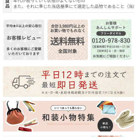
年代が経っていて状態がよくないもの
良
品
また、それに準じた当店基準にて選定した品物であること（当