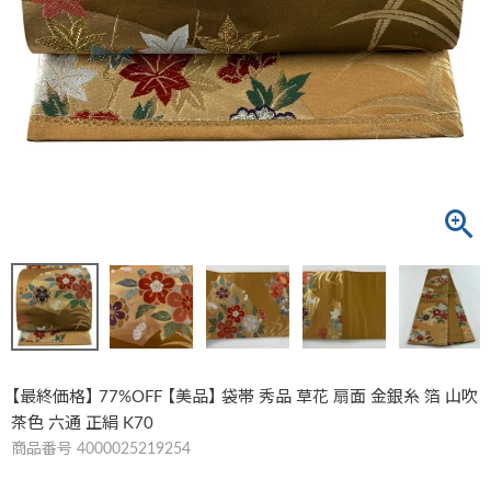
【最終価格】 77%OFF 【美品】 袋帯 秀品 草花 扇面 金銀糸 箔 山吹
茶色 六通 正絹 K70
商品番号
4000025219254