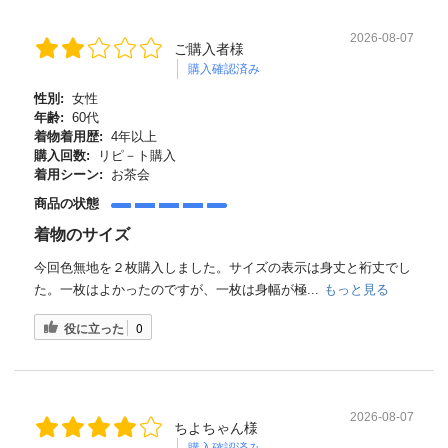
2026-08-07
ご購入者様
購入確認済み
性別:
女性
年齢:
60代
着物着用歴:
4年以上
購入回数:
リピ－ト購入
着用シーン:
お茶会
商品の状態
着物のサイズ
今回色無地を２枚購入しました。サイズの表示は身丈と裄丈でし
た。一枚はよかったのですが、一枚は身幅が極...
もっと見る
役に立った
0
2026-08-07
ちよちゃん様