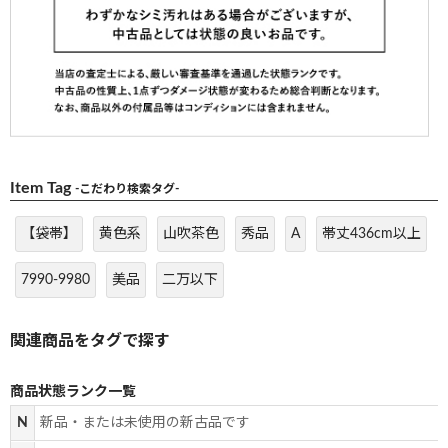
Item Tag
-こだわり検索タグ-
【袋帯】
黄色系
山吹茶色
秀品
A
帯丈436cm以上
7990-9980
美品
二万以下
商品状態ランク一覧
N
新品・または未使用の新古品です