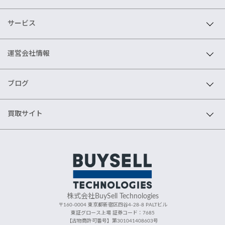
サービス
運営会社情報
ブログ
買取サイト
株式会社BuySell Technologies
〒160-0004 東京都新宿区四谷4-28-8 PALTビル
東証グロース上場 証券コード：7685
【古物商許可番号】第301041408603号