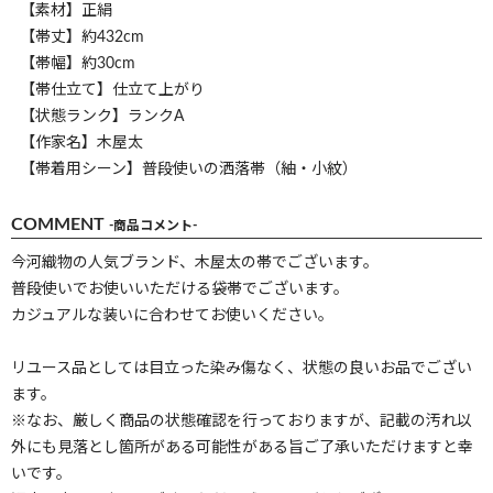
【素材】正絹
【帯丈】約432cm
【帯幅】約30cm
【帯仕立て】仕立て上がり
【状態ランク】ランクA
【作家名】木屋太
【帯着用シーン】普段使いの洒落帯（紬・小紋）
COMMENT
-商品コメント-
今河織物の人気ブランド、木屋太の帯でございます。
普段使いでお使いいただける袋帯でございます。
カジュアルな装いに合わせてお使いください。
リユース品としては目立った染み傷なく、状態の良いお品でござい
ます。
※なお、厳しく商品の状態確認を行っておりますが、記載の汚れ以
外にも見落とし箇所がある可能性がある旨ご了承いただけますと幸
いです。