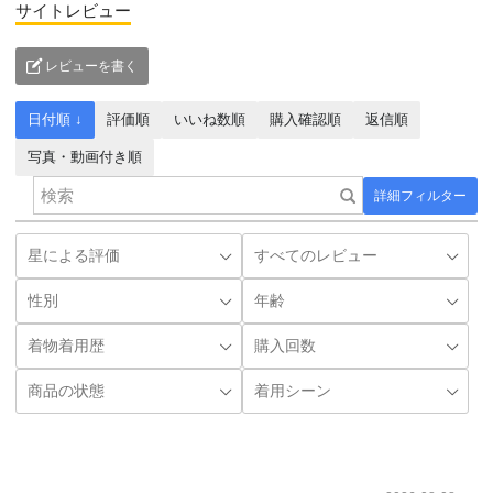
サイトレビュー
レビューを書く
日付順 ↓
評価順
いいね数順
購入確認順
返信順
写真・動画付き順
詳細フィルター