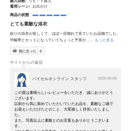
購入回数:
リピ－ト購入
着用シーン:
お出かけ
商品の状態
とても素敵な浴衣
絞りの浴衣が欲しくて、ほぼ一目惚れで見ていたお品物でした。
半幅帯とセットになっていてちょっと予算が…...
もっと見る
役に立った
0
サイトからの返信
バイセルオンライン スタッフ
2026-08-09
この度は素晴らしいレビューをいただき、誠にありがとう
ございます。
以前から気に留めていただいていたお品を、素敵なご縁で
お迎えいただけたとのこと、大変嬉しく拝見いたしまし
た。
また、写真以上に素敵とのお言葉もありがとうございま
す。