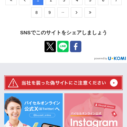
​8
​9
SNSでこのサイトをシェアしましょう