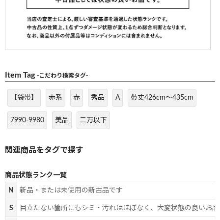
Item Tag
-こだわり検索タグ-
【袋帯】
赤系
赤
秀品
A
帯丈426cm～435cm
7990-9980
美品
二万以下
商品状態ランク一覧
N
新品・または未使用の新古品です
S
目立たない箇所にもシミ・汚れはほぼなく、大変状態の良いお品