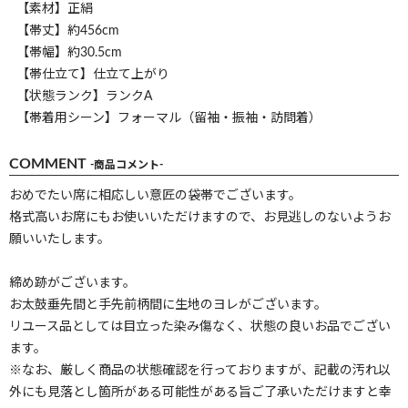
【素材】正絹
【帯丈】約456cm
【帯幅】約30.5cm
【帯仕立て】仕立て上がり
【状態ランク】ランクA
【帯着用シーン】フォーマル（留袖・振袖・訪問着）
COMMENT
-商品コメント-
おめでたい席に相応しい意匠の袋帯でございます。
格式高いお席にもお使いいただけますので、お見逃しのないようお
願いいたします。
締め跡がございます。
お太鼓垂先間と手先前柄間に生地のヨレがございます。
リユース品としては目立った染み傷なく、状態の良いお品でござい
ます。
※なお、厳しく商品の状態確認を行っておりますが、記載の汚れ以
外にも見落とし箇所がある可能性がある旨ご了承いただけますと幸