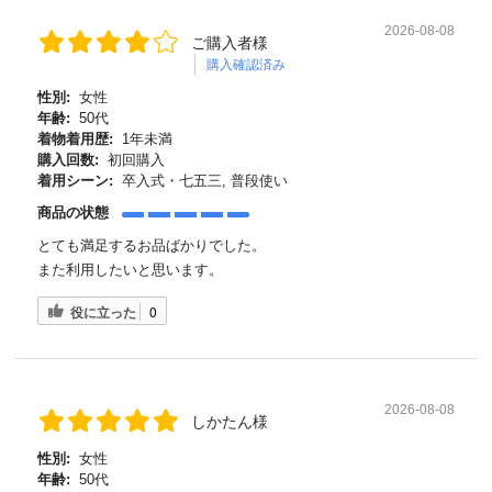
2026-08-08
ご購入者様
購入確認済み
性別:
女性
年齢:
50代
着物着用歴:
1年未満
購入回数:
初回購入
着用シーン:
卒入式・七五三, 普段使い
商品の状態
とても満足するお品ばかりでした。
また利用したいと思います。
役に立った
0
2026-08-08
しかたん様
性別:
女性
年齢:
50代