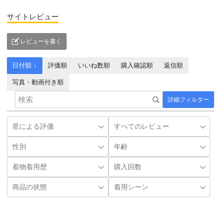
サイトレビュー
レビューを書く
日付順 ↓
評価順
いいね数順
購入確認順
返信順
写真・動画付き順
詳細フィルター