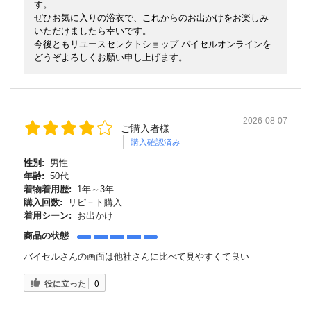
す。
ぜひお気に入りの浴衣で、これからのお出かけをお楽しみ
いただけましたら幸いです。
今後ともリユースセレクトショップ バイセルオンラインを
どうぞよろしくお願い申し上げます。
2026-08-07
ご購入者様
購入確認済み
性別:
男性
年齢:
50代
着物着用歴:
1年～3年
購入回数:
リピ－ト購入
着用シーン:
お出かけ
商品の状態
バイセルさんの画面は他社さんに比べて見やすくて良い
役に立った
0