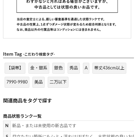
Item Tag
-こだわり検索タグ-
【袋帯】
金・銀系
銀色
秀品
A
帯丈436cm以上
7990-9980
美品
二万以下
商品状態ランク一覧
N
新品・または未使用の新古品です