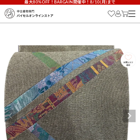
最大80%OFF！BARGAIN開催中！8/10(月)まで