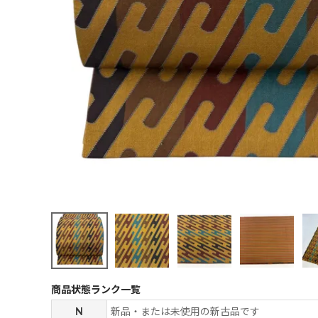
商品状態ランク一覧
N
新品・または未使用の新古品です