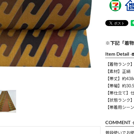
※下記「着物
Item Detail
-
【着物ランク
【素材】正絹
【帯丈】約438
【帯幅】約30.5
【帯仕立て】
【状態ランク】
【帯着用シー
COMMENT
普段使いでお