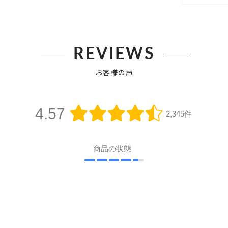
REVIEWS
お客様の声
4.57
2,345件
商品の状態