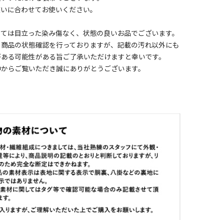
装いに合わせてお使いください。
しては目立った染み傷なく、状態の良いお品でございます。
く商品の状態確認を行っておりますが、記載の汚れ以外にも
がある可能性がある旨ご了承いただけますと幸いです。
中からご覧いただき誠にありがとうございます。