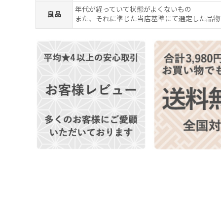
年代が経っていて状態がよくないもの
良品
また、それに準じた当店基準にて選定した品物