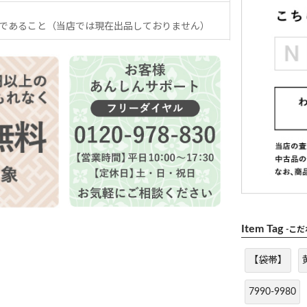
であること（当店では現在出品しておりません）
Item Tag
-こ
【袋帯】
7990-9980