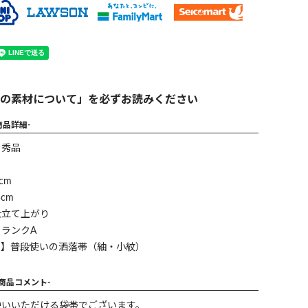
の素材について」を必ずお読みください
商品詳細-
】秀品
cm
cm
仕立て上がり
ランクA
ン】普段使いの洒落帯（紬・小紋）
-商品コメント-
使いいただける袋帯でございます。