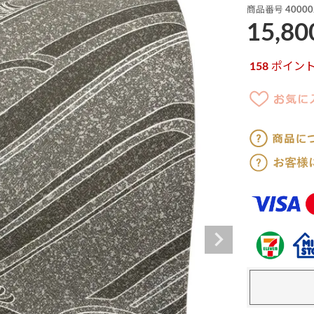
商品番号
40000
15,80
158
ポイン