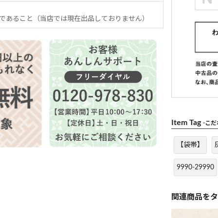
であること（当店では現在出品しておりません）
Item Tag
-こ
【袋帯】
9990-29990