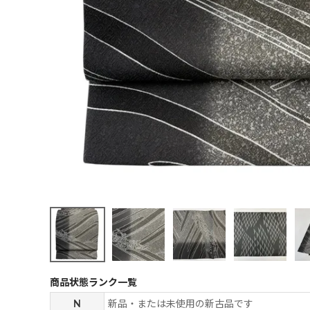
商品状態ランク一覧
N
新品・または未使用の新古品です