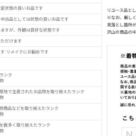
大変状態の良いお品です
リユース品と
※なお、厳し
、中古品としては状態の良いお品です
見落とし箇所
いますが、外観は良好な状態です
沢山の商品の
いただけます
す リメイクにお勧めです
ランク
物
産地で生産されたお品物を取り揃えたランク
物
物商品などを取り揃えたランク
物
を数多く取り揃えたランク
物