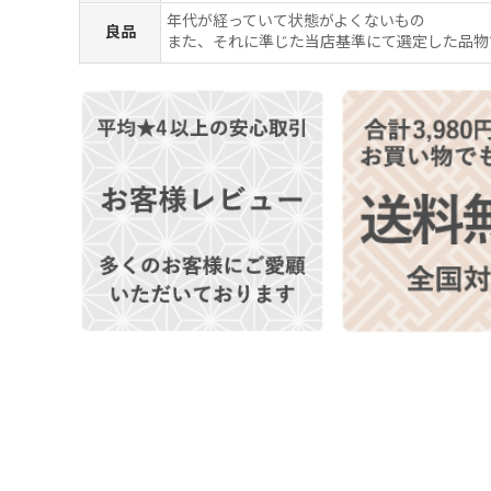
年代が経っていて状態がよくないもの
良品
また、それに準じた当店基準にて選定した品物