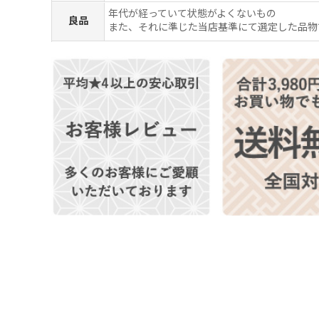
年代が経っていて状態がよくないもの
良品
また、それに準じた当店基準にて選定した品物