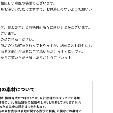
に相応しい意匠の袋帯でございます。
にもお使いいただけますので、お見逃しのないようお願いい
ヤケ、お太鼓付近と前柄付近所々に薄いシミがございます。
ございます。
その点ご留意ください。
く商品の状態確認を行っておりますが、記載の汚れ以外にも
がある可能性がある旨ご了承いただけますと幸いです。
中からご覧いただき誠にありがとうございます。