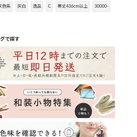
灰色系
灰白
逸品
C
帯丈436cm以上
30000-