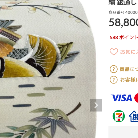
繍 銀通し
商品番号
40000
58,80
588
ポイン