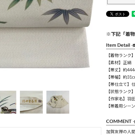
※下記「着物
Item Detail
-
【着物ランク
【素材】正絹
【帯丈】約444
【帯幅】約31c
【帯仕立て】
【状態ランク】
【作家名】羽
【帯着用シー
COMMENT
加賀友禅の人