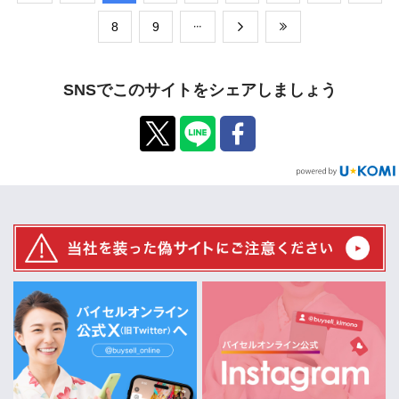
​8
​9
SNSでこのサイトをシェアしましょう