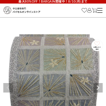
最大80%OFF！BARGAIN開催中！8/10(月)まで