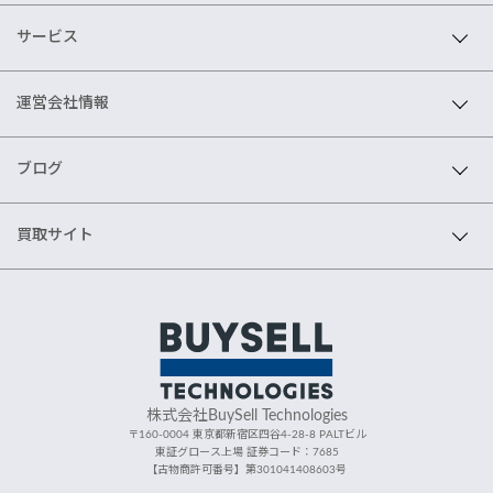
サービス
運営会社情報
ブログ
買取サイト
株式会社BuySell Technologies
〒160-0004 東京都新宿区四谷4-28-8 PALTビル
東証グロース上場 証券コード：7685
【古物商許可番号】第301041408603号