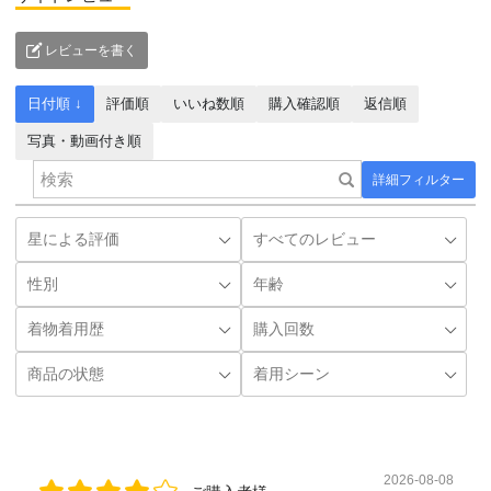
レビューを書く
日付順 ↓
評価順
いいね数順
購入確認順
返信順
写真・動画付き順
詳細フィルター
2026-08-08