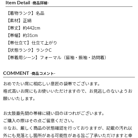
Item Detail
-商品詳細-
【着物ランク】名品
【素材】正絹
【帯丈】約442cm
【帯幅】約31cm
【帯仕立て】仕立て上がり
【状態ランク】ランクC
【帯着用シーン】フォーマル（留袖・振袖・訪問着）
COMMENT
-商品コメント-
おめでたい席に相応しい意匠の袋帯でございます。
格式高いお席にもお使いいただけますので、お見逃しのないようお
願いいたします。
お太鼓垂先間の帯縁に縫い目のほつれがございます。
ご購入の際はその点ご留意ください。
※なお、厳しく商品の状態確認を行っておりますが、記載の汚れ以
外にも見落とし箇所がある可能性がある旨ご了承いただけますと幸