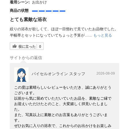
着用シーン:
お出かけ
商品の状態
とても素敵な浴衣
絞りの浴衣が欲しくて、ほぼ一目惚れで見ていたお品物でした。
半幅帯とセットになっていてちょっと予算が…...
もっと見る
役に立った
0
サイトからの返信
バイセルオンライン スタッフ
2026-08-09
この度は素晴らしいレビューをいただき、誠にありがとう
ございます。
以前から気に留めていただいていたお品を、素敵なご縁で
お迎えいただけたとのこと、大変嬉しく拝見いたしまし
た。
また、写真以上に素敵とのお言葉もありがとうございま
す。
ぜひお気に入りの浴衣で、これからのお出かけをお楽しみ