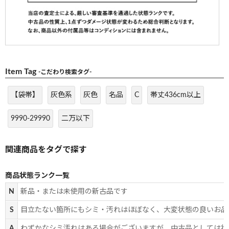
Item Tag
-こだわり検索タグ-
【袋帯】
灰色系
灰色
名品
C
帯丈436cm以上
9990-29990
二万以下
商品状態ランク一覧
N
新品・または未使用の新古品です
S
目立たない箇所にもシミ・汚れはほぼなく、大変状態の良いお品
A
わずかなシミ汚れはある場合がございますが、中古品としては状