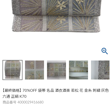
【最終価格】 70%OFF 袋帯 名品 酒衣酒楽 若松 花 金糸 刺繍 灰色
六通 正絹 K70
商品番号
4000029416680