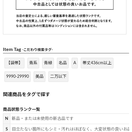
Item Tag
-こだわり検索タグ-
【袋帯】
青系
青緑
名品
A
帯丈436cm以上
9990-29990
美品
二万以下
商品状態ランク一覧
N
新品・または未使用の新古品です
S
目立たない箇所にもシミ・汚れはほぼなく、大変状態の良いお品