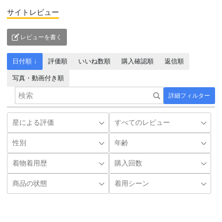
サイトレビュー
レビューを書く
日付順 ↓
評価順
いいね数順
購入確認順
返信順
写真・動画付き順
詳細フィルター