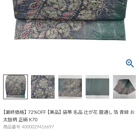
【最終価格】 72%OFF 【美品】 袋帯 名品 辻が花 銀通し 箔 青緑 お
太鼓柄 正絹 K70
商品番号
4000029416697