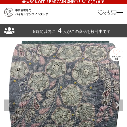
最大80%OFF！BARGAIN開催中！8/10(月)まで
4
5時間以内に
人がこの商品を検討中です