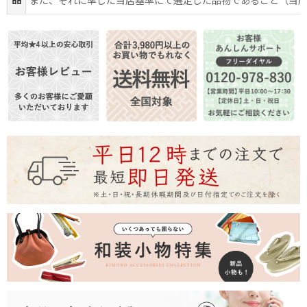
品
また、それに準じた当店基準にて選定した品物であること（当