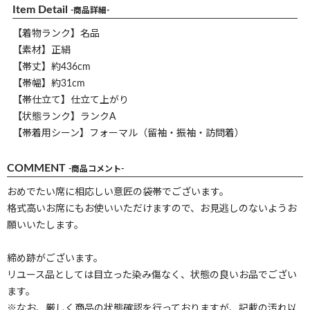
Item Detail
-商品詳細-
【着物ランク】名品
【素材】正絹
【帯丈】約436cm
【帯幅】約31cm
【帯仕立て】仕立て上がり
【状態ランク】ランクA
【帯着用シーン】フォーマル（留袖・振袖・訪問着）
COMMENT
-商品コメント-
おめでたい席に相応しい意匠の袋帯でございます。
格式高いお席にもお使いいただけますので、お見逃しのないようお
願いいたします。
締め跡がございます。
リユース品としては目立った染み傷なく、状態の良いお品でござい
ます。
※なお、厳しく商品の状態確認を行っておりますが、記載の汚れ以