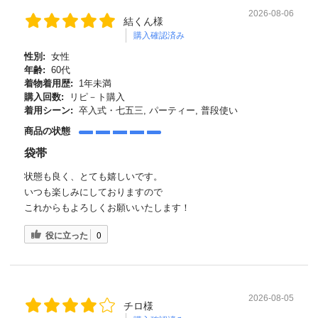
2026-08-06
結くん様
購入確認済み
性別:
女性
年齢:
60代
着物着用歴:
1年未満
購入回数:
リピ－ト購入
着用シーン:
卒入式・七五三, パーティー, 普段使い
商品の状態
袋帯
状態も良く、とても嬉しいです。
いつも楽しみにしておりますので
これからもよろしくお願いいたします！
役に立った
0
2026-08-05
チロ様