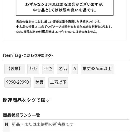
Item Tag
-こだわり検索タグ-
【袋帯】
茶系
茶色
名品
A
帯丈436cm以上
9990-29990
美品
二万以下
商品状態ランク一覧
N
新品・または未使用の新古品です