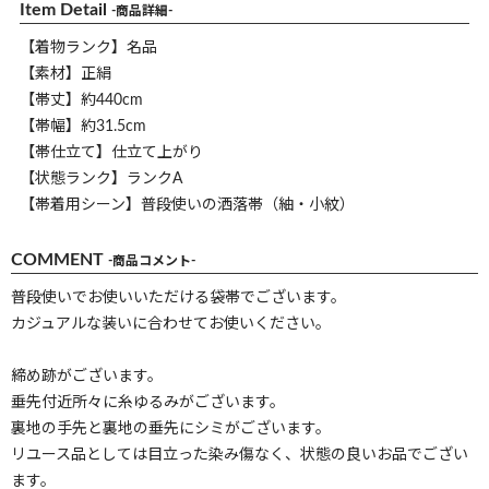
Item Detail
-商品詳細-
【着物ランク】名品
【素材】正絹
【帯丈】約440cm
【帯幅】約31.5cm
【帯仕立て】仕立て上がり
【状態ランク】ランクA
【帯着用シーン】普段使いの洒落帯（紬・小紋）
COMMENT
-商品コメント-
普段使いでお使いいただける袋帯でございます。
カジュアルな装いに合わせてお使いください。
締め跡がございます。
垂先付近所々に糸ゆるみがございます。
裏地の手先と裏地の垂先にシミがございます。
リユース品としては目立った染み傷なく、状態の良いお品でござい
ます。