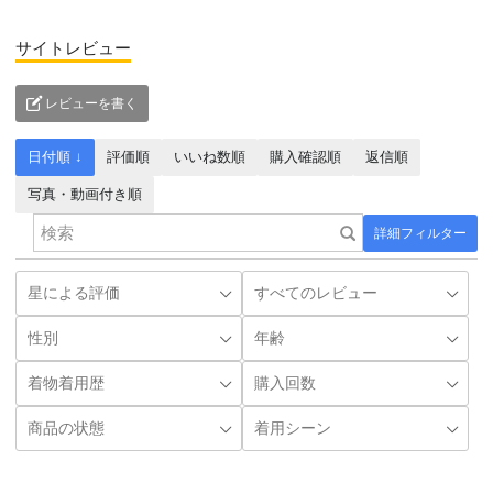
サイトレビュー
レビューを書く
日付順 ↓
評価順
いいね数順
購入確認順
返信順
写真・動画付き順
詳細フィルター