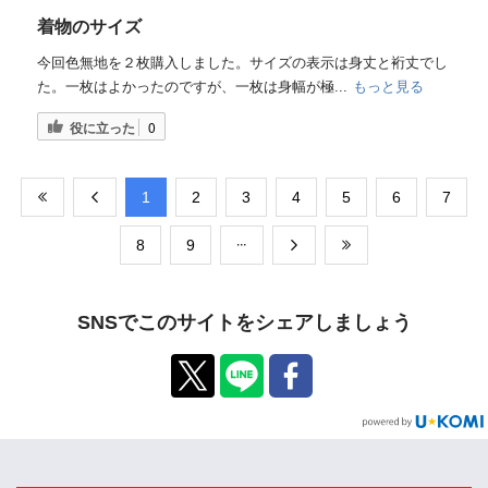
着物のサイズ
今回色無地を２枚購入しました。サイズの表示は身丈と裄丈でし
た。一枚はよかったのですが、一枚は身幅が極...
もっと見る
役に立った
0
​1
​2
​3
​4
​5
​6
​7
​8
​9
SNSでこのサイトをシェアしましょう