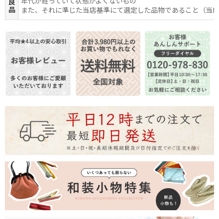
年代が経っていて状態がよくないもの
良
品
また、それに準じた当店基準にて選定した品物であること（当