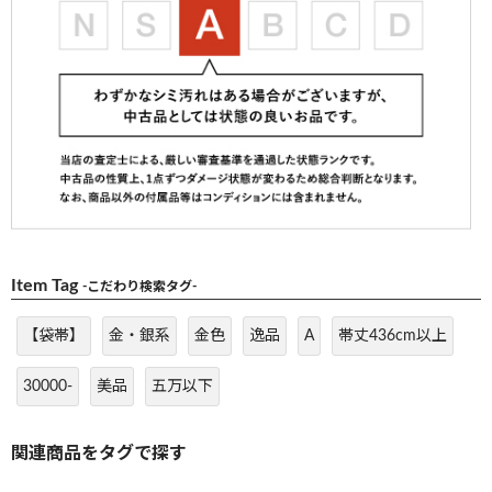
Item Tag
-こだわり検索タグ-
【袋帯】
金・銀系
金色
逸品
A
帯丈436cm以上
30000-
美品
五万以下