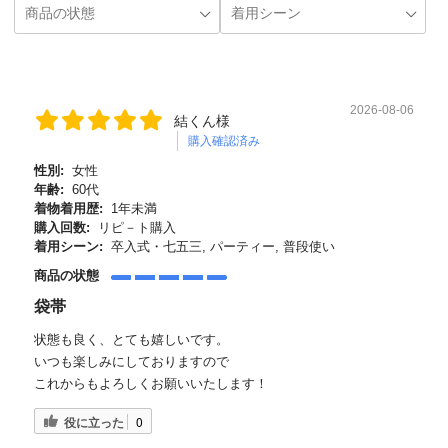
2026-08-06
結くん様
購入確認済み
性別:
女性
年齢:
60代
着物着用歴:
1年未満
購入回数:
リピ－ト購入
着用シーン:
卒入式・七五三, パーティー, 普段使い
商品の状態
袋帯
状態も良く、とても嬉しいです。
いつも楽しみにしておりますので
これからもよろしくお願いいたします！
役に立った
0