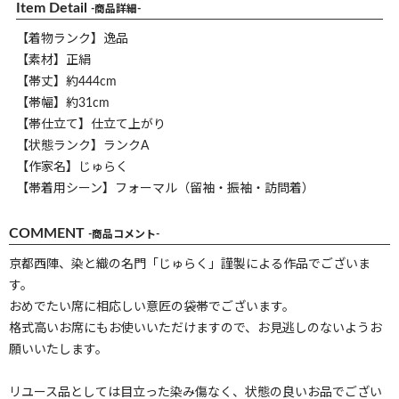
Item Detail
-商品詳細-
【着物ランク】逸品
【素材】正絹
【帯丈】約444cm
【帯幅】約31cm
【帯仕立て】仕立て上がり
【状態ランク】ランクA
【作家名】じゅらく
【帯着用シーン】フォーマル（留袖・振袖・訪問着）
COMMENT
-商品コメント-
京都西陣、染と織の名門「じゅらく」謹製による作品でございま
す。
おめでたい席に相応しい意匠の袋帯でございます。
格式高いお席にもお使いいただけますので、お見逃しのないようお
願いいたします。
リユース品としては目立った染み傷なく、状態の良いお品でござい