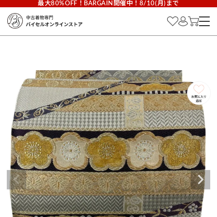
最大80%OFF！BARGAIN開催中！8/10(月)まで