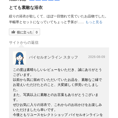
とても素敵な浴衣
絞りの浴衣が欲しくて、ほぼ一目惚れで見ていたお品物でした。
半幅帯とセットになっていてちょっと予算が…...
もっと見る
役に立った
0
サイトからの返信
バイセルオンライン スタッフ
2026-08-09
この度は素晴らしいレビューをいただき、誠にありがとう
ございます。
以前から気に留めていただいていたお品を、素敵なご縁で
お迎えいただけたとのこと、大変嬉しく拝見いたしまし
た。
また、写真以上に素敵とのお言葉もありがとうございま
す。
ぜひお気に入りの浴衣で、これからのお出かけをお楽しみ
いただけましたら幸いです。
今後ともリユースセレクトショップ バイセルオンラインを