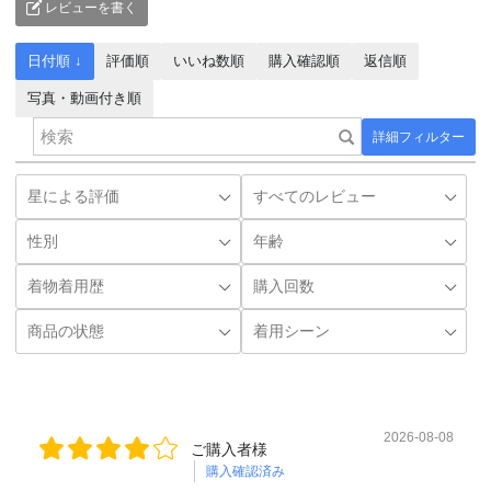
レビューを書く
日付順 ↓
評価順
いいね数順
購入確認順
返信順
写真・動画付き順
詳細フィルター
2026-08-08
ご購入者様
購入確認済み