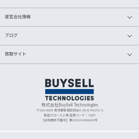
運営会社情報
ブログ
買取サイト
株式会社BuySell Technologies
〒160-0004 東京都新宿区四谷4-28-8 PALTビル
東証グロース上場 証券コード：7685
【古物商許可番号】第301041408603号