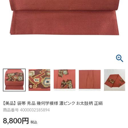
【美品】 袋帯 秀品 幾何学模様 濃ピンク お太鼓柄 正絹
商品番号
4000032185894
8,800
税込