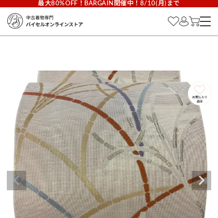
最大80%OFF！BARGAIN開催中！8/10(月)まで