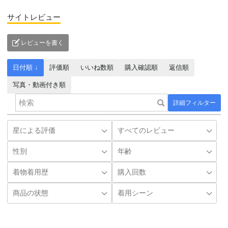
サイトレビュー
レビューを書く
日付順 ↓
評価順
いいね数順
購入確認順
返信順
写真・動画付き順
詳細フィルター