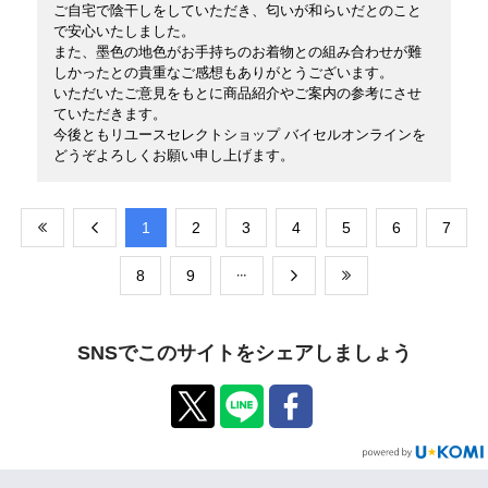
ご自宅で陰干しをしていただき、匂いが和らいだとのこと
で安心いたしました。
また、墨色の地色がお手持ちのお着物との組み合わせが難
しかったとの貴重なご感想もありがとうございます。
いただいたご意見をもとに商品紹介やご案内の参考にさせ
ていただきます。
今後ともリユースセレクトショップ バイセルオンラインを
どうぞよろしくお願い申し上げます。
​1
​2
​3
​4
​5
​6
​7
​8
​9
SNSでこのサイトをシェアしましょう