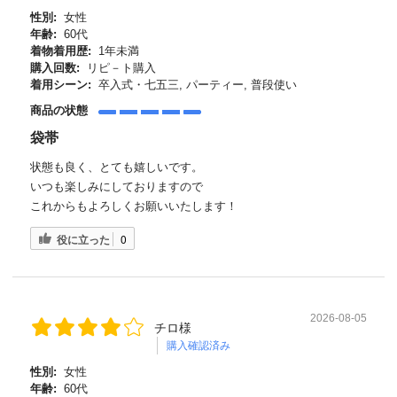
性別:
女性
年齢:
60代
着物着用歴:
1年未満
購入回数:
リピ－ト購入
着用シーン:
卒入式・七五三, パーティー, 普段使い
商品の状態
袋帯
状態も良く、とても嬉しいです。
いつも楽しみにしておりますので
これからもよろしくお願いいたします！
役に立った
0
2026-08-05
チロ様
購入確認済み
性別:
女性
年齢:
60代