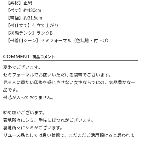
【素材】正絹
【帯丈】約430cm
【帯幅】約31.5cm
【帯仕立て】仕立て上がり
【状態ランク】ランクB
【帯着用シーン】セミフォーマル（色無地・付下げ）
COMMENT
-商品コメント-
夏帯でございます。
セミフォーマルでお使いいただける袋帯でございます。
見る人に重たい印象を感じさせない女性ならではの、気品豊かな一
品です。
帯芯が入っておりません。
締め跡がございます。
表地所々にシミ、手先にほつれがございます。
裏地所々にシミがございます。
リユース品としては良い状態で、まだまだご活用頂けると思われま