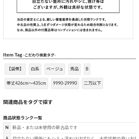
Item Tag
-こだわり検索タグ-
【袋帯】
白系
ベージュ
秀品
B
帯丈426cm～435cm
9990-29990
二万以下
商品状態ランク一覧
N
新品・または未使用の新古品です