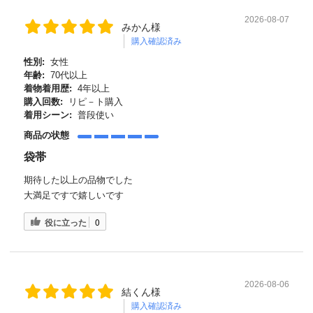
2026-08-07
みかん様
購入確認済み
性別:
女性
年齢:
70代以上
着物着用歴:
4年以上
購入回数:
リピ－ト購入
着用シーン:
普段使い
商品の状態
袋帯
期待した以上の品物でした
大満足ですで嬉しいです
役に立った
0
2026-08-06
結くん様
購入確認済み