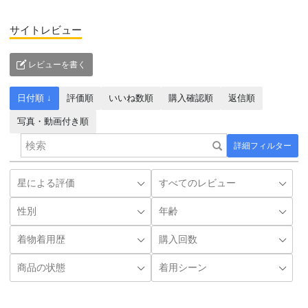
サイトレビュー
レビューを書く
日付順 ↓
評価順
いいね数順
購入確認順
返信順
写真・動画付き順
詳細フィルター