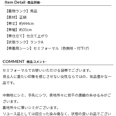
Item Detail
-商品詳細-
【着物ランク】秀品
【素材】正絹
【帯丈】約444cm
【帯幅】約31cm
【帯仕立て】仕立て上がり
【状態ランク】ランクA
【帯着用シーン】セミフォーマル（色無地・付下げ）
COMMENT
-商品コメント-
セミフォーマルでお使いいただける袋帯でございます。
見る人に重たい印象を感じさせない女性ならではの、気品豊かな一
品です。
中無地にシミ、手先にシワ、表地所々に若干の唐織の糸ゆるみがご
ざいます。
裏地所々に薄いシミがございます。
リユース品としては目立った染み傷なく、状態の良いお品でござい