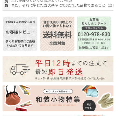
年代が経っていて状態がよくないもの
良
品
また、それに準じた当店基準にて選定した品物であること（当