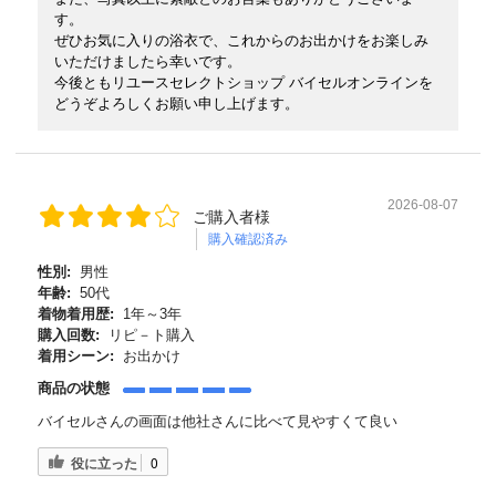
す。
ぜひお気に入りの浴衣で、これからのお出かけをお楽しみ
いただけましたら幸いです。
今後ともリユースセレクトショップ バイセルオンラインを
どうぞよろしくお願い申し上げます。
2026-08-07
ご購入者様
購入確認済み
性別:
男性
年齢:
50代
着物着用歴:
1年～3年
購入回数:
リピ－ト購入
着用シーン:
お出かけ
商品の状態
バイセルさんの画面は他社さんに比べて見やすくて良い
役に立った
0