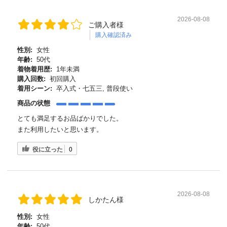
2026-08-08
ご購入者様
購入確認済み
性別:
女性
年齢:
50代
着物着用歴:
1年未満
購入回数:
初回購入
着用シーン:
卒入式・七五三, 普段使い
商品の状態
とても満足するお品ばかりでした。
また利用したいと思います。
役に立った
0
2026-08-08
しかたん様
性別:
女性
年齢:
50代