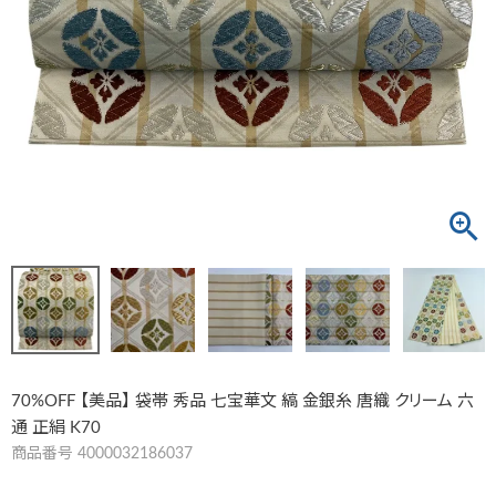
70%OFF 【美品】 袋帯 秀品 七宝華文 縞 金銀糸 唐織 クリーム 六
通 正絹 K70
商品番号
4000032186037