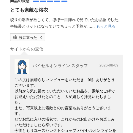
商品の状態
とても素敵な浴衣
絞りの浴衣が欲しくて、ほぼ一目惚れで見ていたお品物でした。
半幅帯とセットになっていてちょっと予算が…...
もっと見る
役に立った
0
サイトからの返信
バイセルオンライン スタッフ
2026-08-09
この度は素晴らしいレビューをいただき、誠にありがとう
ございます。
以前から気に留めていただいていたお品を、素敵なご縁で
お迎えいただけたとのこと、大変嬉しく拝見いたしまし
た。
また、写真以上に素敵とのお言葉もありがとうございま
す。
ぜひお気に入りの浴衣で、これからのお出かけをお楽しみ
いただけましたら幸いです。
今後ともリユースセレクトショップ バイセルオンラインを