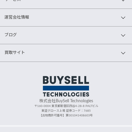
運営会社情報
ブログ
買取サイト
株式会社BuySell Technologies
〒160-0004 東京都新宿区四谷4-28-8 PALTビル
東証グロース上場 証券コード：7685
【古物商許可番号】第301041408603号