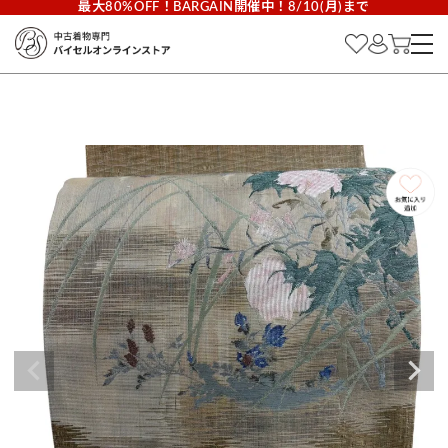
最大80%OFF！BARGAIN開催中！8/10(月)まで