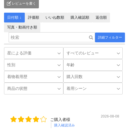
レビューを書く
日付順 ↓
評価順
いいね数順
購入確認順
返信順
写真・動画付き順
詳細フィルター
2026-08-08
ご購入者様
購入確認済み