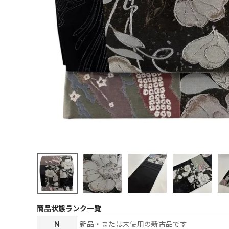
商品状態ランク一覧
N
新品・または未使用の新古品です