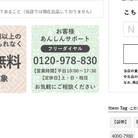
であること（当店では現在出品しておりません）
Item Tag
-こ
【袋帯】
4000-7980