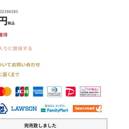
32186181
税込
獲得
完売致しました