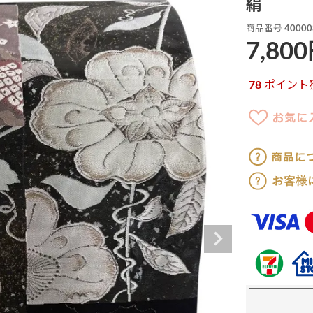
絹
商品番号
40000
7,800
78
ポイント