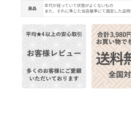
年代が経っていて状態がよくないもの
良品
また、それに準じた当店基準にて選定した品物