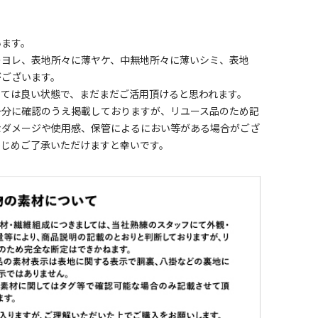
います。
のヨレ、表地所々に薄ヤケ、中無地所々に薄いシミ、表地
がございます。
しては良い状態で、まだまだご活用頂けると思われます。
十分に確認のうえ掲載しておりますが、リユース品のため記
なダメージや使用感、保管によるにおい等がある場合がござ
かじめご了承いただけますと幸いです。