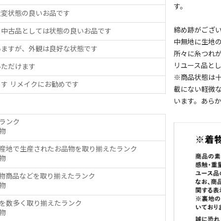
す。
大変状態の良いお品です
締め跡がござ
、中古品としては状態の良いお品です
中無地に生地
いますが、外観は良好な状態です
所々に糸つれ
リユース品と
いただけます
※商品状態は
す リメイクにお勧めです
載にない軽微
います。あら
ランク
物
産地で生産されたお品物を取り揃えたランク
物
物商品などを取り揃えたランク
物
を数多く取り揃えたランク
物