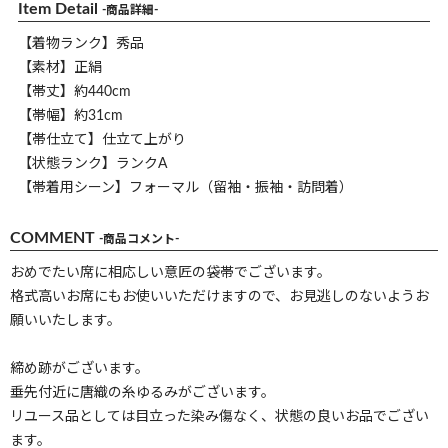
Item Detail
-商品詳細-
【着物ランク】秀品
【素材】正絹
【帯丈】約440cm
【帯幅】約31cm
【帯仕立て】仕立て上がり
【状態ランク】ランクA
【帯着用シーン】フォーマル（留袖・振袖・訪問着）
COMMENT
-商品コメント-
おめでたい席に相応しい意匠の袋帯でございます。
格式高いお席にもお使いいただけますので、お見逃しのないようお
願いいたします。
締め跡がございます。
垂先付近に唐織の糸ゆるみがございます。
リユース品としては目立った染み傷なく、状態の良いお品でござい
ます。