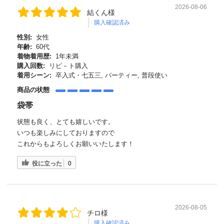
2026-08-06
結くん様
購入確認済み
性別:
女性
年齢:
60代
着物着用歴:
1年未満
購入回数:
リピ－ト購入
着用シーン:
卒入式・七五三, パーティー, 普段使い
商品の状態
袋帯
状態も良く、とても嬉しいです。
いつも楽しみにしておりますので
これからもよろしくお願いいたします！
役に立った
0
2026-08-05
チロ様
購入確認済み