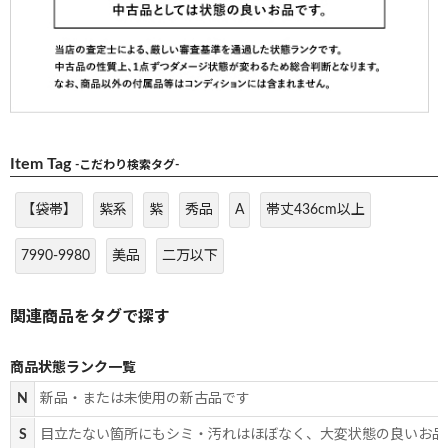
Item Tag
-こだわり検索タグ-
【袋帯】
紫系
紫
秀品
A
帯丈436cm以上
7990-9980
美品
二万以下
商品状態ランク一覧
N
新品・または未使用の新古品です
S
目立たない箇所にもシミ・汚れはほぼなく、大変状態の良いお品