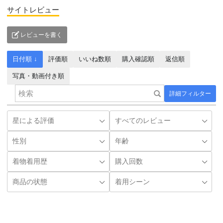
サイトレビュー
レビューを書く
日付順 ↓
評価順
いいね数順
購入確認順
返信順
写真・動画付き順
詳細フィルター