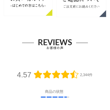
REVIEWS
お客様の声
4.57
2,344件
商品の状態