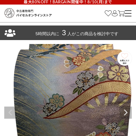
最大80%OFF！BARGAIN開催中！8/10(月)まで
3
5時間以内に
人がこの商品を検討中です