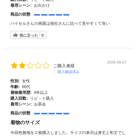
着用シーン:
お出かけ
商品の状態
バイセルさんの画面は他社さんに比べて見やすくて良い
役に立った
0
2026-08-07
ご購入者様
購入確認済み
性別:
女性
年齢:
60代
着物着用歴:
4年以上
購入回数:
リピ－ト購入
着用シーン:
お茶会
商品の状態
着物のサイズ
今回色無地を２枚購入しました。サイズの表示は身丈と裄丈でし