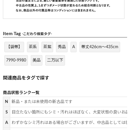
Item Tag
-こだわり検索タグ-
【袋帯】
茶系
茶紫
秀品
A
帯丈426cm～435cm
7990-9980
美品
二万以下
商品状態ランク一覧
N
新品・または未使用の新古品です
S
目立たない箇所にもシミ・汚れはほぼなく、大変状態の良いお品
A
わずかなシミ汚れはある場合がございますが、中古品としては状