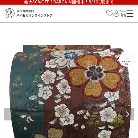
最大80%OFF！BARGAIN開催中！8/10(月)まで