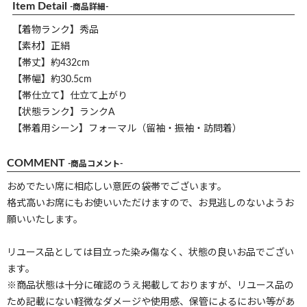
Item Detail
-商品詳細-
【着物ランク】秀品
【素材】正絹
【帯丈】約432cm
【帯幅】約30.5cm
【帯仕立て】仕立て上がり
【状態ランク】ランクA
【帯着用シーン】フォーマル（留袖・振袖・訪問着）
COMMENT
-商品コメント-
おめでたい席に相応しい意匠の袋帯でございます。
格式高いお席にもお使いいただけますので、お見逃しのないようお
願いいたします。
リユース品としては目立った染み傷なく、状態の良いお品でござい
ます。
※商品状態は十分に確認のうえ掲載しておりますが、リユース品の
ため記載にない軽微なダメージや使用感、保管によるにおい等があ