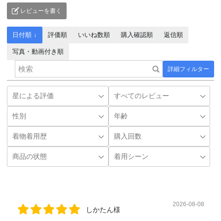
レビューを書く
日付順 ↓
評価順
いいね数順
購入確認順
返信順
写真・動画付き順
詳細フィルター
2026-08-08
しかたん様