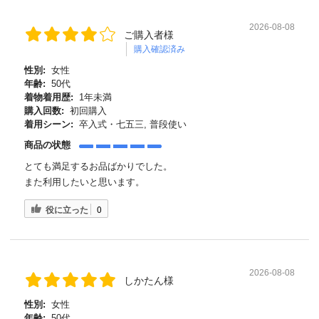
2026-08-08
ご購入者様
購入確認済み
性別:
女性
年齢:
50代
着物着用歴:
1年未満
購入回数:
初回購入
着用シーン:
卒入式・七五三, 普段使い
商品の状態
とても満足するお品ばかりでした。
また利用したいと思います。
役に立った
0
2026-08-08
しかたん様
性別:
女性
年齢:
50代