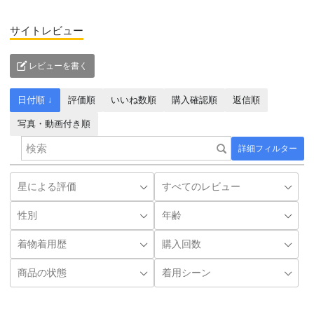
サイトレビュー
レビューを書く
日付順 ↓
評価順
いいね数順
購入確認順
返信順
写真・動画付き順
詳細フィルター