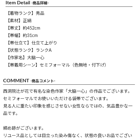
Item Detail
-商品詳細-
【着物ランク】秀品
【素材】正絹
【帯丈】約452cm
【帯幅】約31cm
【帯仕立て】仕立て上がり
【状態ランク】ランクA
【作家名】大脇一心
【帯着用シーン】セミフォーマル（色無地・付下げ）
COMMENT
-商品コメント-
西洞院辻が花で有名な染色作家「大脇一心」の作品でございます。
セミフォーマルでお使いいただける袋帯でございます。
見る人に重たい印象を感じさせない女性ならではの、気品豊かな一
品です。
締め跡がございます。
リユース品としては目立った染み傷なく、状態の良いお品でござい