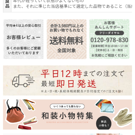
年代が経っていて状態がよくないもの
良
品
また、それに準じた当店基準にて選定した品物であること（当