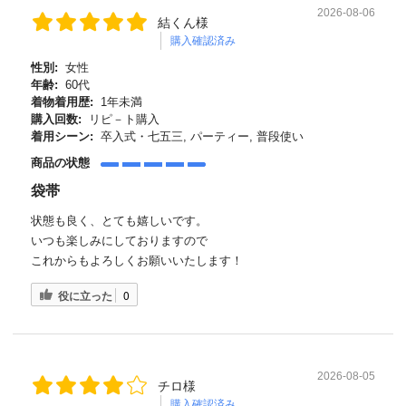
2026-08-06
結くん様
購入確認済み
性別:
女性
年齢:
60代
着物着用歴:
1年未満
購入回数:
リピ－ト購入
着用シーン:
卒入式・七五三, パーティー, 普段使い
商品の状態
袋帯
状態も良く、とても嬉しいです。
いつも楽しみにしておりますので
これからもよろしくお願いいたします！
役に立った
0
2026-08-05
チロ様
購入確認済み