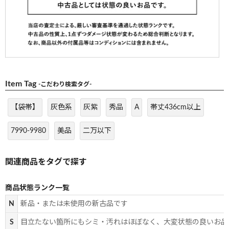
Item Tag
-こだわり検索タグ-
【袋帯】
灰色系
灰紫
秀品
A
帯丈436cm以上
7990-9980
美品
二万以下
商品状態ランク一覧
N
新品・または未使用の新古品です
S
目立たない箇所にもシミ・汚れはほぼなく、大変状態の良いお品