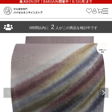
最大80%OFF！BARGAIN開催中！8/10(月)まで
2
5時間以内に
人がこの商品を検討中です