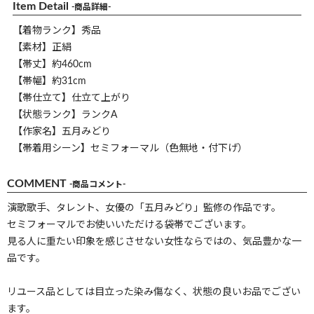
Item Detail
-商品詳細-
【着物ランク】秀品
【素材】正絹
【帯丈】約460cm
【帯幅】約31cm
【帯仕立て】仕立て上がり
【状態ランク】ランクA
【作家名】五月みどり
【帯着用シーン】セミフォーマル（色無地・付下げ）
COMMENT
-商品コメント-
演歌歌手、タレント、女優の「五月みどり」監修の作品です。
セミフォーマルでお使いいただける袋帯でございます。
見る人に重たい印象を感じさせない女性ならではの、気品豊かな一
品です。
リユース品としては目立った染み傷なく、状態の良いお品でござい
ます。