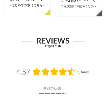
REVIEWS
お客様の声
4.57
2,344件
商品の状態