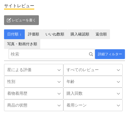
サイトレビュー
レビューを書く
日付順 ↓
評価順
いいね数順
購入確認順
返信順
写真・動画付き順
詳細フィルター