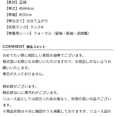
【素材】正絹
【帯丈】約444cm
【帯幅】約31cm
【帯仕立て】仕立て上がり
【状態ランク】ランクA
【帯着用シーン】フォーマル（留袖・振袖・訪問着）
COMMENT
-商品コメント-
おめでたい席に相応しい意匠の袋帯でございます。
格式高いお席にもお使いいただけますので、お見逃しのないようお
願いいたします。
帯芯が入っておりません。
締め跡がございます。
締め跡沿いに薄汚れがございます。
リユース品としては目立った染み傷なく、状態の良いお品でござい
ます。
※商品状態は十分に確認のうえ掲載しておりますが、リユース品の