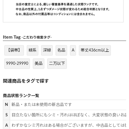
Item Tag
-こだわり検索タグ-
【袋帯】
緑系
深緑
名品
A
帯丈436cm以上
9990-29990
美品
二万以下
商品状態ランク一覧
N
新品・または未使用の新古品です
S
目立たない箇所にもシミ・汚れはほぼなく、大変状態の良いお品
A
わずかなシミ汚れはある場合がございますが、中古品としては状