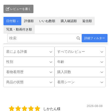
レビューを書く
日付順 ↓
評価順
いいね数順
購入確認順
返信順
写真・動画付き順
詳細フィルター
2026-08-08
しかたん様