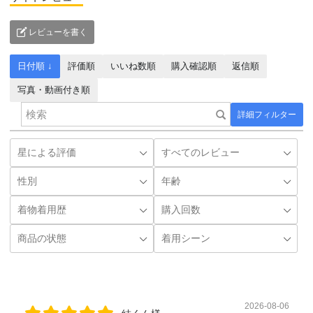
レビューを書く
日付順 ↓
評価順
いいね数順
購入確認順
返信順
写真・動画付き順
詳細フィルター
2026-08-06