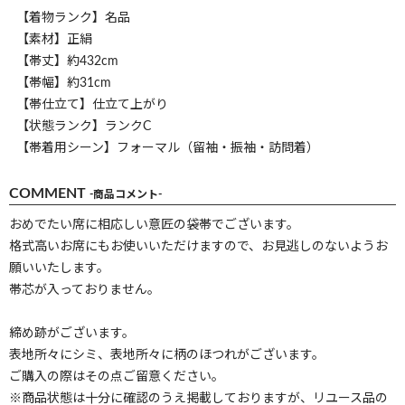
【着物ランク】名品
【素材】正絹
【帯丈】約432cm
【帯幅】約31cm
【帯仕立て】仕立て上がり
【状態ランク】ランクC
【帯着用シーン】フォーマル（留袖・振袖・訪問着）
COMMENT
-商品コメント-
おめでたい席に相応しい意匠の袋帯でございます。
格式高いお席にもお使いいただけますので、お見逃しのないようお
願いいたします。
帯芯が入っておりません。
締め跡がございます。
表地所々にシミ、表地所々に柄のほつれがございます。
ご購入の際はその点ご留意ください。
※商品状態は十分に確認のうえ掲載しておりますが、リユース品の