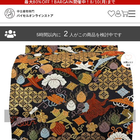
最大80%OFF！BARGAIN開催中！8/10(月)まで
2
5時間以内に
人がこの商品を検討中です