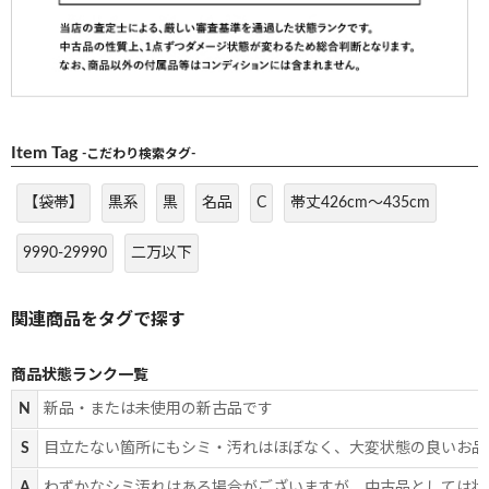
Item Tag
-こだわり検索タグ-
【袋帯】
黒系
黒
名品
C
帯丈426cm～435cm
9990-29990
二万以下
商品状態ランク一覧
N
新品・または未使用の新古品です
S
目立たない箇所にもシミ・汚れはほぼなく、大変状態の良いお品
A
わずかなシミ汚れはある場合がございますが、中古品としては状