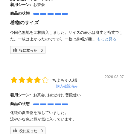
着用シーン:
お茶会
商品の状態
着物のサイズ
今回色無地を２枚購入しました。サイズの表示は身丈と裄丈でし
た。一枚はよかったのですが、一枚は身幅が極...
もっと見る
役に立った
0
2026-08-07
ちよちゃん様
購入確認済み
着用シーン:
お茶会, お出かけ, 普段使い
商品の状態
化繊の夏着物を探していました。
涼やかな色と柄が気に入っています。
役に立った
0