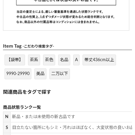
Item Tag
-こだわり検索タグ-
【袋帯】
茶系
茶色
名品
A
帯丈436cm以上
9990-29990
美品
二万以下
商品状態ランク一覧
N
新品・または未使用の新古品です
S
目立たない箇所にもシミ・汚れはほぼなく、大変状態の良いお品