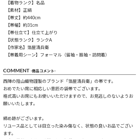
【着物ランク】名品
【素材】正絹
【帯丈】約440cm
【帯幅】約31cm
【帯仕立て】仕立て上がり
【状態ランク】ランクA
【作家名】箔屋清兵衛
【帯着用シーン】フォーマル（留袖・振袖・訪問着）
COMMENT
-商品コメント-
西陣の陰山織物謹製のブランド「箔屋清兵衛」の帯です。
おめでたい席に相応しい意匠の袋帯でございます。
格式高いお席にもお使いいただけますので、お見逃しのないようお
願いいたします。
締め跡がございます。
リユース品としては目立った染み傷なく、状態の良いお品でござい
ます。