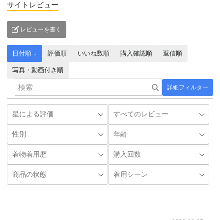
サイトレビュー
レビューを書く
日付順 ↓
評価順
いいね数順
購入確認順
返信順
写真・動画付き順
詳細フィルター