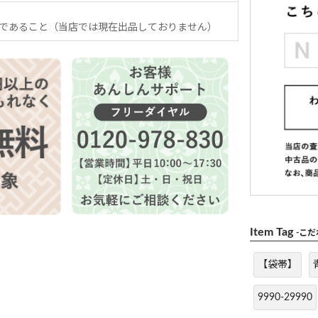
であること（当店では現在出品しておりません）
Item Tag
-こ
【袋帯】
9990-29990