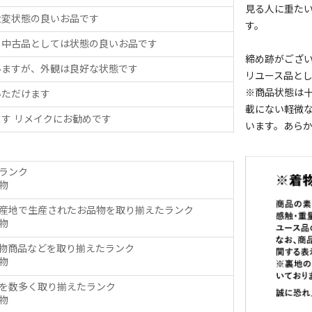
見る人に重た
大変状態の良いお品です
す。
、中古品としては状態の良いお品です
締め跡がござ
いますが、外観は良好な状態です
リユース品と
※商品状態は
いただけます
載にない軽微
す リメイクにお勧めです
います。あら
ランク
物
産地で生産されたお品物を取り揃えたランク
物
物商品などを取り揃えたランク
物
を数多く取り揃えたランク
物