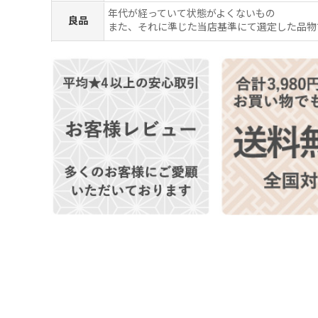
年代が経っていて状態がよくないもの
良品
また、それに準じた当店基準にて選定した品物