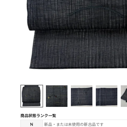
商品状態ランク一覧
N
新品・または未使用の新古品です