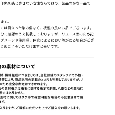
い印象を感じさせない女性ならではの、気品豊かな一品で
います。
しては目立った染み傷なく、状態の良いお品でございます。
十分に確認のうえ掲載しておりますが、リユース品のため記
なダメージや使用感、保管によるにおい等がある場合がござ
かじめご了承いただけますと幸いです。