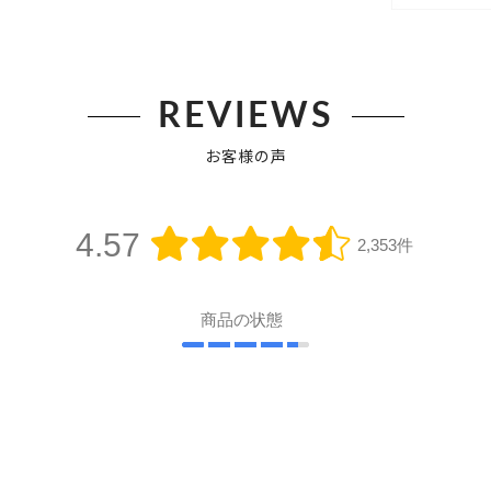
REVIEWS
お客様の声
4.57
2,353件
商品の状態