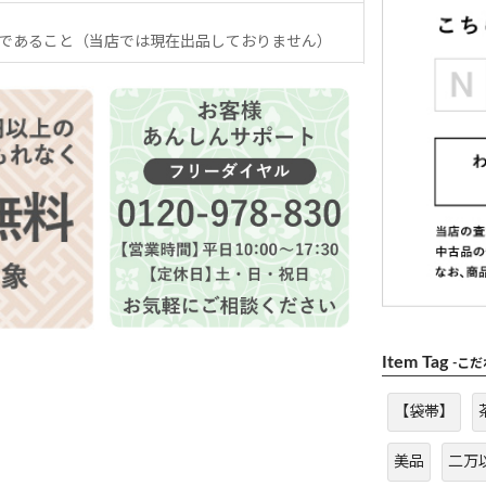
であること（当店では現在出品しておりません）
Item Tag
-こ
【袋帯】
美品
二万