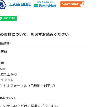
の素材について」を必ずお読みください
商品詳細-
】秀品
cm
cm
仕立て上がり
ランクA
ン】セミフォーマル（色無地・付下げ）
-商品コメント-
ルでお使いいただける袋帯でございます。