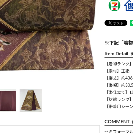
※下記「着物
Item Detail
-
【着物ランク
【素材】正絹
【帯丈】約436
【帯幅】約30.5
【帯仕立て】
【状態ランク】
【帯着用シー
COMMENT
セミフォーマ