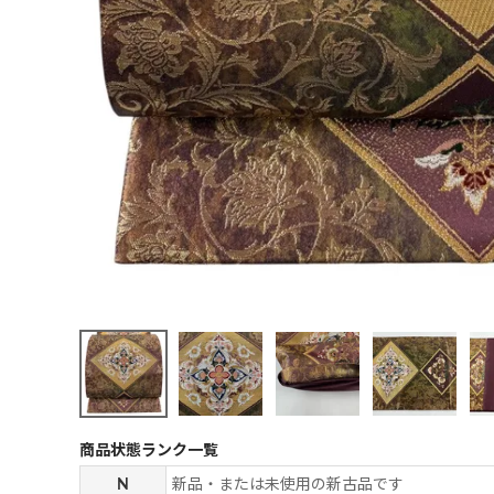
商品状態ランク一覧
N
新品・または未使用の新古品です