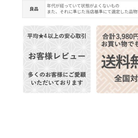
年代が経っていて状態がよくないもの
良品
また、それに準じた当店基準にて選定した品物