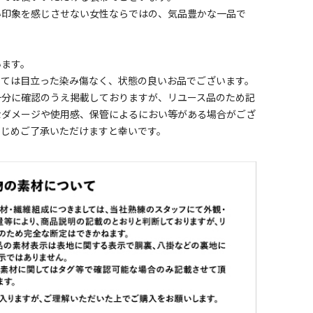
い印象を感じさせない女性ならではの、気品豊かな一品で
います。
しては目立った染み傷なく、状態の良いお品でございます。
十分に確認のうえ掲載しておりますが、リユース品のため記
なダメージや使用感、保管によるにおい等がある場合がござ
かじめご了承いただけますと幸いです。