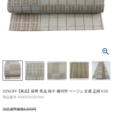
50%OFF 【美品】 袋帯 秀品 格子 幾何学 ベージュ 全通 正絹 K50
商品番号
4000034281440
当店通常価格
8,800