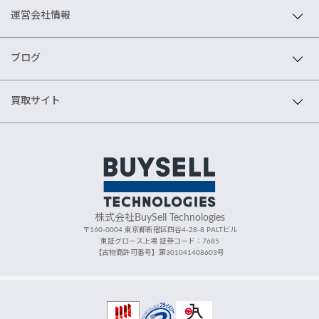
運営会社情報
ブログ
買取サイト
株式会社BuySell Technologies
〒160-0004 東京都新宿区四谷4-28-8 PALTビル
東証グロース上場 証券コード：7685
【古物商許可番号】第301041408603号