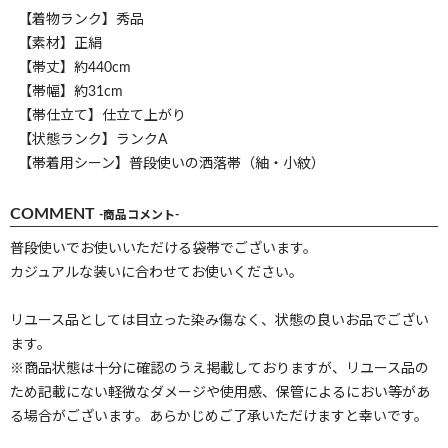
【着物ランク】秀品
【素材】正絹
【帯丈】約440cm
【帯幅】約31cm
【帯仕立て】仕立て上がり
【状態ランク】ランクA
【帯着用シーン】普段使いの洒落帯（紬・小紋）
COMMENT
-商品コメント-
普段使いでお使いいただける袋帯でございます。
カジュアルな装いに合わせてお使いください。
リユース品としては目立った染み傷なく、状態の良いお品でござい
ます。
※商品状態は十分に確認のうえ掲載しておりますが、リユース品の
ため記載にない軽微なダメージや使用感、保管によるにおい等があ
る場合がございます。あらかじめご了承いただけますと幸いです。