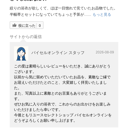
絞りの浴衣が欲しくて、ほぼ一目惚れで見ていたお品物でした。
半幅帯とセットになっていてちょっと予算が…...
もっと見る
役に立った
0
サイトからの返信
バイセルオンライン スタッフ
2026-08-09
この度は素晴らしいレビューをいただき、誠にありがとう
ございます。
以前から気に留めていただいていたお品を、素敵なご縁で
お迎えいただけたとのこと、大変嬉しく拝見いたしまし
た。
また、写真以上に素敵とのお言葉もありがとうございま
す。
ぜひお気に入りの浴衣で、これからのお出かけをお楽しみ
いただけましたら幸いです。
今後ともリユースセレクトショップ バイセルオンラインを
どうぞよろしくお願い申し上げます。