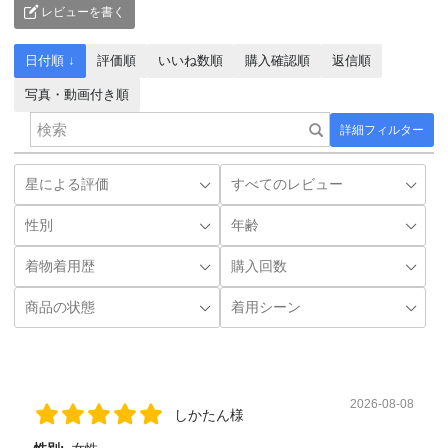
レビューを書く
日付順 ↓
評価順
いいね数順
購入確認順
返信順
写真・動画付き順
詳細フィルター
2026-08-08
しかたん様