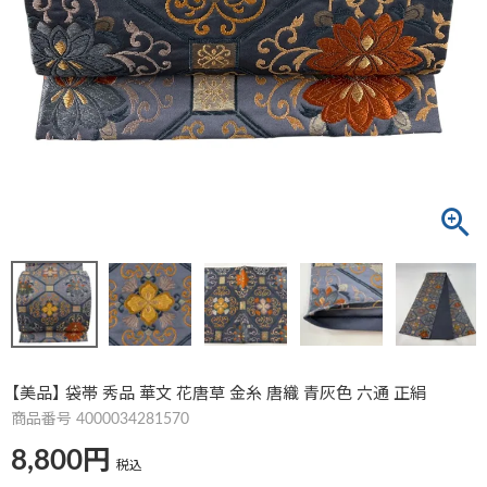
【美品】 袋帯 秀品 華文 花唐草 金糸 唐織 青灰色 六通 正絹
商品番号
4000034281570
8,800
税込