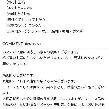
【素材】正絹
【帯丈】約428cm
【帯幅】約31cm
【帯仕立て】仕立て上がり
【状態ランク】ランクA
【帯着用シーン】フォーマル（留袖・振袖・訪問着）
COMMENT
-商品コメント-
おめでたい席に相応しい意匠の袋帯でございます。
格式高いお席にもお使いいただけますので、お見逃しのないようお
願いいたします。
締め跡がございます。
表地所々に若干の唐織の糸ゆるみがございます。
リユース品としては目立った染み傷なく、状態の良いお品でござい
ます。
※商品状態は十分に確認のうえ掲載しておりますが、リユース品の
ため記載にない軽微なダメージや使用感、保管によるにおい等があ