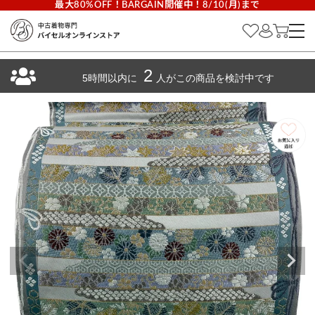
最大80%OFF！BARGAIN開催中！8/10(月)まで
2
5時間以内に
人がこの商品を検討中です