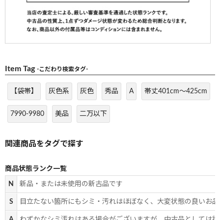
Item Tag
-こだわり検索タグ-
【袋帯】
灰色系
灰色
秀品
A
帯丈401cm～425cm
7990-9980
美品
二万以下
商品状態ランク一覧
N
新品・または未使用の新古品です
S
目立たない箇所にもシミ・汚れはほぼなく、大変状態の良いお品
A
わずかなシミ汚れはある場合がございますが、中古品としては状