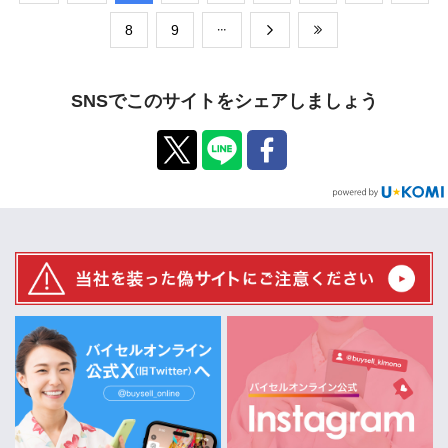
​8
​9
SNSでこのサイトをシェアしましょう