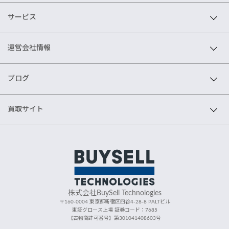
サービス
運営会社情報
ブログ
買取サイト
株式会社BuySell Technologies
〒160-0004 東京都新宿区四谷4-28-8 PALTビル
東証グロース上場 証券コード：7685
【古物商許可番号】第301041408603号