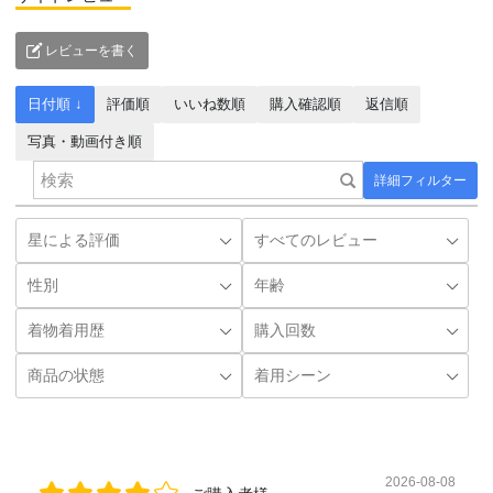
レビューを書く
日付順 ↓
評価順
いいね数順
購入確認順
返信順
写真・動画付き順
詳細フィルター
2026-08-08