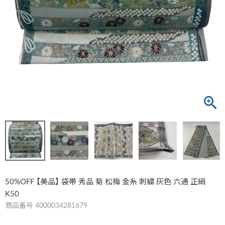
50%OFF 【美品】 袋帯 秀品 菊 松梅 金糸 刺繍 灰色 六通 正絹
K50
商品番号
4000034281679