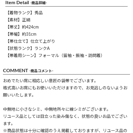
Item Detail
-商品詳細-
【着物ランク】秀品
【素材】正絹
【帯丈】約424cm
【帯幅】約31cm
【帯仕立て】仕立て上がり
【状態ランク】ランクA
【帯着用シーン】フォーマル（留袖・振袖・訪問着）
COMMENT
-商品コメント-
おめでたい席に相応しい意匠の袋帯でございます。
格式高いお席にもお使いいただけますので、お見逃しのないようお
願いいたします。
中無地に小さなシミ、中無地所々に線シミがございます。
リユース品としては目立った染み傷なく、状態の良いお品でござい
ます。
※商品状態は十分に確認のうえ掲載しておりますが、リユース品の