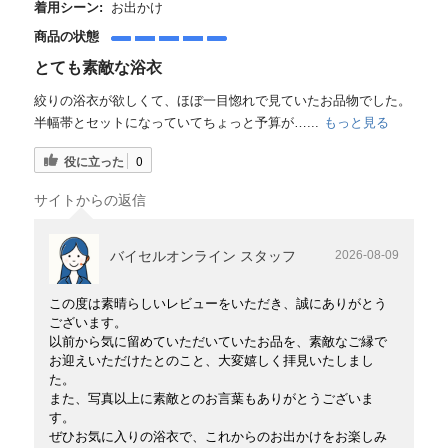
着用シーン:
お出かけ
商品の状態
とても素敵な浴衣
絞りの浴衣が欲しくて、ほぼ一目惚れで見ていたお品物でした。
半幅帯とセットになっていてちょっと予算が…...
もっと見る
役に立った
0
サイトからの返信
バイセルオンライン スタッフ
2026-08-09
この度は素晴らしいレビューをいただき、誠にありがとう
ございます。
以前から気に留めていただいていたお品を、素敵なご縁で
お迎えいただけたとのこと、大変嬉しく拝見いたしまし
た。
また、写真以上に素敵とのお言葉もありがとうございま
す。
ぜひお気に入りの浴衣で、これからのお出かけをお楽しみ