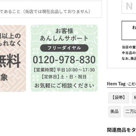
であること（当店では現在出品しておりません）
Item Tag
-こ
【袋帯】
美品
二万