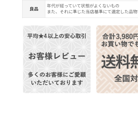
年代が経っていて状態がよくないもの
良品
また、それに準じた当店基準にて選定した品物