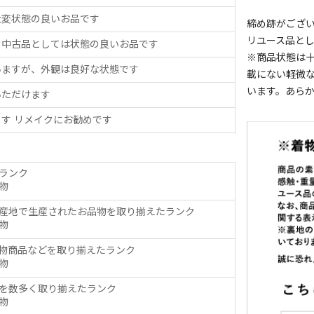
大変状態の良いお品です
締め跡がござ
リユース品と
、中古品としては状態の良いお品です
※商品状態は
いますが、外観は良好な状態です
載にない軽微
います。あら
いただけます
す リメイクにお勧めです
ランク
物
産地で生産されたお品物を取り揃えたランク
物
物商品などを取り揃えたランク
物
を数多く取り揃えたランク
物