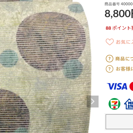
商品番号
40000
8,800
88
ポイント