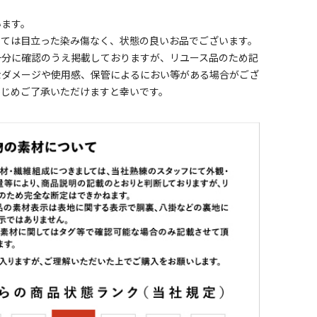
います。
しては目立った染み傷なく、状態の良いお品でございます。
十分に確認のうえ掲載しておりますが、リユース品のため記
なダメージや使用感、保管によるにおい等がある場合がござ
かじめご了承いただけますと幸いです。