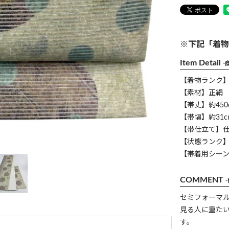
※下記「着物
Item Detail
-
【着物ランク
【素材】正絹
【帯丈】約450
【帯幅】約31c
【帯仕立て】
【状態ランク】
【帯着用シー
COMMENT
セミフォーマ
見る人に重た
す。