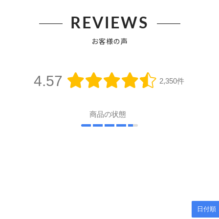
REVIEWS
お客様の声
4.57
2,350件
商品の状態
日付順 