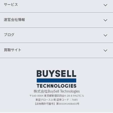
サービス
運営会社情報
ブログ
買取サイト
株式会社BuySell Technologies
〒160-0004 東京都新宿区四谷4-28-8 PALTビル
東証グロース上場 証券コード：7685
【古物商許可番号】第301041408603号