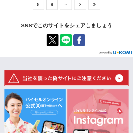
​8
​9
SNSでこのサイトをシェアしましょう