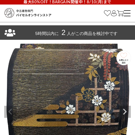
最大80%OFF！BARGAIN開催中！8/10(月)まで
2
5時間以内に
人がこの商品を検討中です