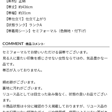
【素材】正絹
【帯丈】約436cm
【帯幅】約31cm
【帯仕立て】仕立て上がり
【状態ランク】ランクA
【帯着用シーン】セミフォーマル（色無地・付下げ）
COMMENT
-商品コメント-
セミフォーマルでお使いいただける袋帯でございます。
見る人に重たい印象を感じさせない女性ならではの、気品豊かな一
品です。
帯芯が入っておりません。
締め跡がございます。
裏地に汚れがございます。
リユース品としては目立った染み傷なく、状態の良いお品でござい
ます。
※商品状態は十分に確認のうえ掲載しておりますが、リユース品の