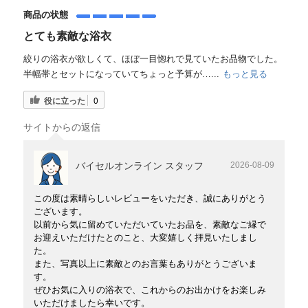
商品の状態
とても素敵な浴衣
絞りの浴衣が欲しくて、ほぼ一目惚れで見ていたお品物でした。
半幅帯とセットになっていてちょっと予算が…...
もっと見る
役に立った
0
サイトからの返信
バイセルオンライン スタッフ
2026-08-09
この度は素晴らしいレビューをいただき、誠にありがとう
ございます。
以前から気に留めていただいていたお品を、素敵なご縁で
お迎えいただけたとのこと、大変嬉しく拝見いたしまし
た。
また、写真以上に素敵とのお言葉もありがとうございま
す。
ぜひお気に入りの浴衣で、これからのお出かけをお楽しみ
いただけましたら幸いです。