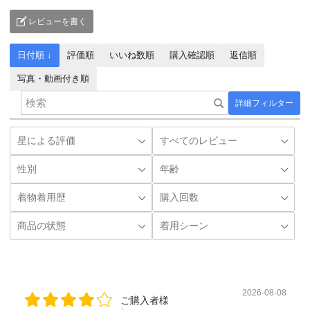
レビューを書く
日付順 ↓
評価順
いいね数順
購入確認順
返信順
写真・動画付き順
詳細フィルター
2026-08-08
ご購入者様