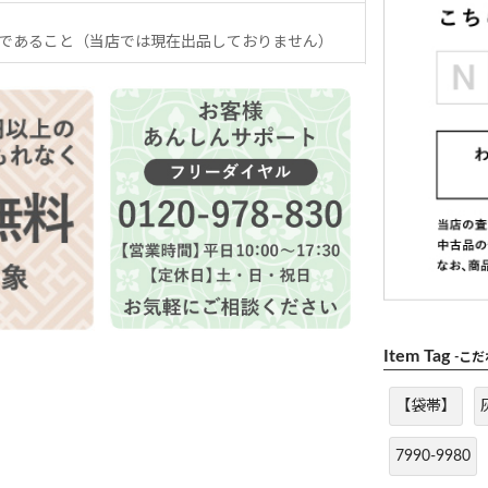
であること（当店では現在出品しておりません）
Item Tag
-こ
【袋帯】
7990-9980