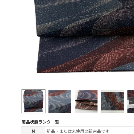
商品状態ランク一覧
N
新品・または未使用の新古品です