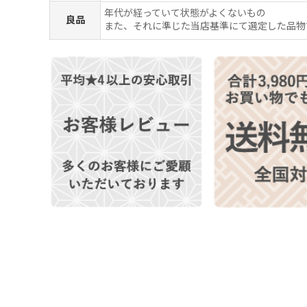
年代が経っていて状態がよくないもの
良品
また、それに準じた当店基準にて選定した品物