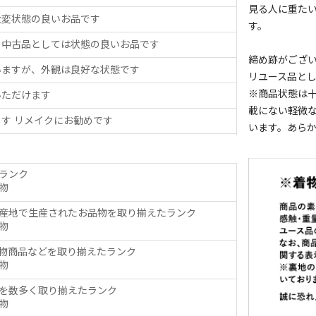
見る人に重た
大変状態の良いお品です
す。
、中古品としては状態の良いお品です
締め跡がござ
いますが、外観は良好な状態です
リユース品と
※商品状態は
いただけます
載にない軽微
す リメイクにお勧めです
います。あら
ランク
物
産地で生産されたお品物を取り揃えたランク
物
物商品などを取り揃えたランク
物
を数多く取り揃えたランク
物