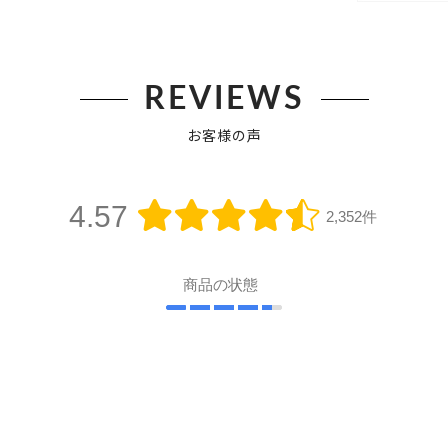
REVIEWS
お客様の声
4.57
2,352件
商品の状態