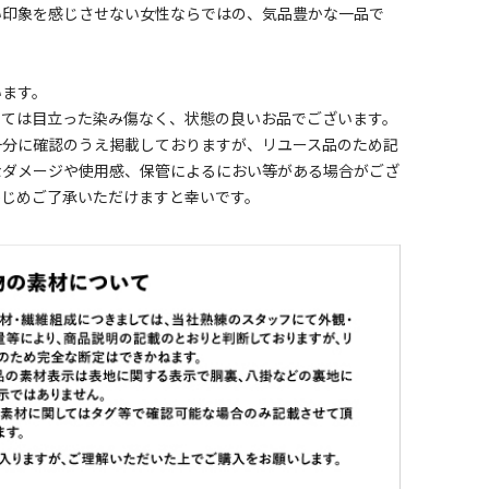
い印象を感じさせない女性ならではの、気品豊かな一品で
います。
しては目立った染み傷なく、状態の良いお品でございます。
十分に確認のうえ掲載しておりますが、リユース品のため記
なダメージや使用感、保管によるにおい等がある場合がござ
かじめご了承いただけますと幸いです。