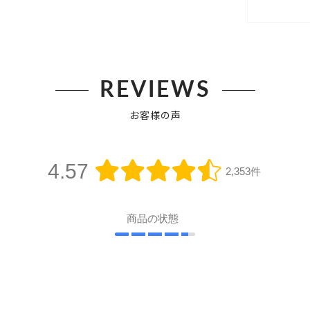
REVIEWS
お客様の声
4.57
2,353件
商品の状態