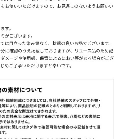
にもお使いいただけますので、お見逃しのないようお願いい
います。
シミがございます。
しては目立った染み傷なく、状態の良いお品でございます。
十分に確認のうえ掲載しておりますが、リユース品のため記
なダメージや使用感、保管によるにおい等がある場合がござ
かじめご了承いただけますと幸いです。