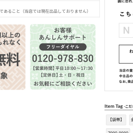
であること（当店では現在出品しておりません）
Item Tag
-こ
【袋帯】