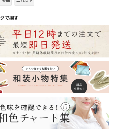
美品
二万以下