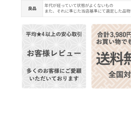
年代が経っていて状態がよくないもの
良品
また、それに準じた当店基準にて選定した品物