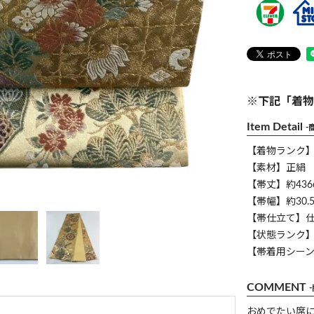
※下記「着物
Item Detail
-
【着物ランク
【素材】正絹
【帯丈】約436
【帯幅】約30.5
【帯仕立て】
【状態ランク】
【帯着用シー
COMMENT
おめでたい席