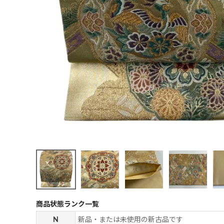
商品状態ランク一覧
N
新品・または未使用の新古品です