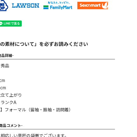
の素材について」を必ずお読みください
商品詳細-
】秀品
cm
cm
仕立て上がり
ランクA
ン】フォーマル（留袖・振袖・訪問着）
-商品コメント-
に相応しい意匠の袋帯でございます。