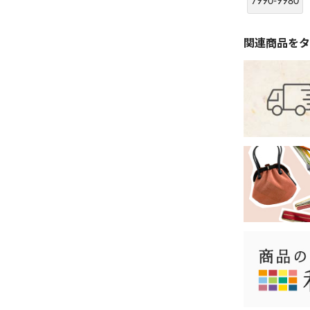
7990-9980