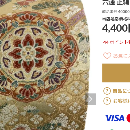
六通 正絹 
商品番号
40000
8
当店通常価格
4,400
44
ポイント