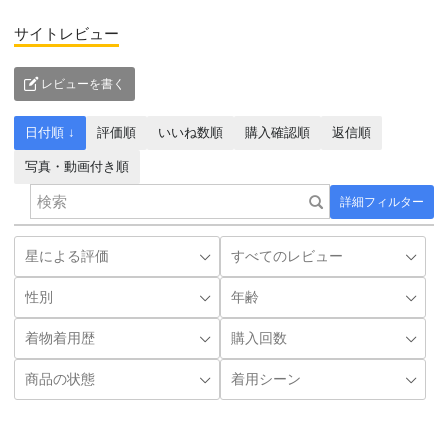
サイトレビュー
レビューを書く
日付順 ↓
評価順
いいね数順
購入確認順
返信順
写真・動画付き順
詳細フィルター