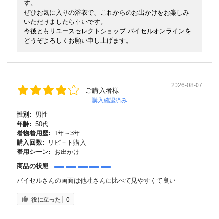
す。
ぜひお気に入りの浴衣で、これからのお出かけをお楽しみ
いただけましたら幸いです。
今後ともリユースセレクトショップ バイセルオンラインを
どうぞよろしくお願い申し上げます。
2026-08-07
ご購入者様
購入確認済み
性別:
男性
年齢:
50代
着物着用歴:
1年～3年
購入回数:
リピ－ト購入
着用シーン:
お出かけ
商品の状態
バイセルさんの画面は他社さんに比べて見やすくて良い
役に立った
0