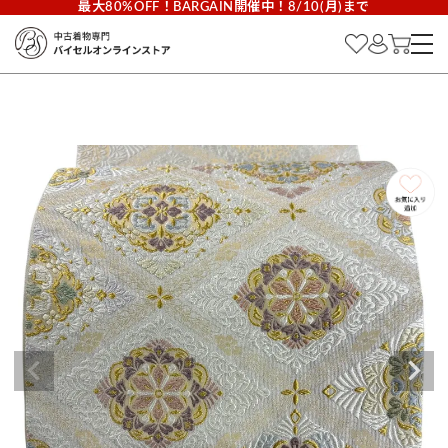
最大80%OFF！BARGAIN開催中！8/10(月)まで