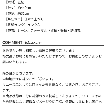
【素材】正絹
【帯丈】約440cm
【帯幅】約31cm
【帯仕立て】仕立て上がり
【状態ランク】ランクA
【帯着用シーン】フォーマル（留袖・振袖・訪問着）
COMMENT
-商品コメント-
おめでたい席に相応しい意匠の袋帯でございます。
格式高いお席にもお使いいただけますので、お見逃しのないようお
願いいたします。
締め跡がございます。
中無地所々に線シミがございます。
リユース品としては目立った染み傷なく、状態の良いお品でござい
ます。
※商品状態は十分に確認のうえ掲載しておりますが、リユース品の
ため記載にない軽微なダメージや使用感、保管によるにおい等があ