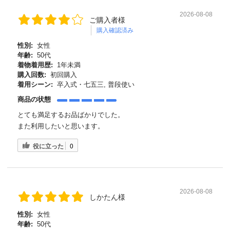
2026-08-08
ご購入者様
購入確認済み
性別:
女性
年齢:
50代
着物着用歴:
1年未満
購入回数:
初回購入
着用シーン:
卒入式・七五三, 普段使い
商品の状態
とても満足するお品ばかりでした。
また利用したいと思います。
役に立った
0
2026-08-08
しかたん様
性別:
女性
年齢:
50代