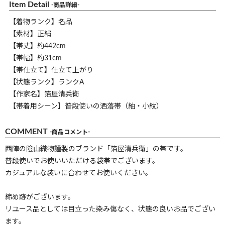
Item Detail
-商品詳細-
【着物ランク】名品
【素材】正絹
【帯丈】約442cm
【帯幅】約31cm
【帯仕立て】仕立て上がり
【状態ランク】ランクA
【作家名】箔屋清兵衛
【帯着用シーン】普段使いの洒落帯（紬・小紋）
COMMENT
-商品コメント-
西陣の陰山織物謹製のブランド「箔屋清兵衛」の帯です。
普段使いでお使いいただける袋帯でございます。
カジュアルな装いに合わせてお使いください。
締め跡がございます。
リユース品としては目立った染み傷なく、状態の良いお品でござい
ます。