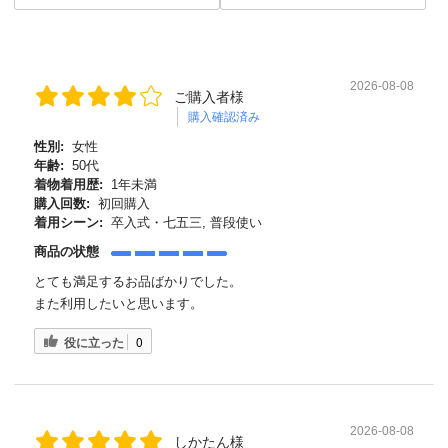
2026-08-08
ご購入者様
購入確認済み
性別:
女性
年齢:
50代
着物着用歴:
1年未満
購入回数:
初回購入
着用シーン:
卒入式・七五三, 普段使い
商品の状態
とても満足するお品ばかりでした。
また利用したいと思います。
役に立った
0
2026-08-08
しかたん様