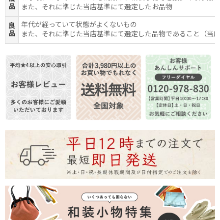
品
また、それに準じた当店基準にて選定したお品物
年代が経っていて状態がよくないもの
良
品
また、それに準じた当店基準にて選定した品物であること（当