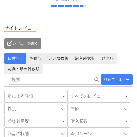
サイトレビュー
レビューを書く
日付順 ↓
評価順
いいね数順
購入確認順
返信順
写真・動画付き順
詳細フィルター