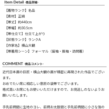
Item Detail
-商品詳細-
【着物ランク】名品
【素材】正絹
【帯丈】約440cm
【帯幅】約30.5cm
【帯仕立て】仕立て上がり
【状態ランク】ランクA
【作家名】横山大観
【帯着用シーン】フォーマル（留袖・振袖・訪問着）
COMMENT
-商品コメント-
近代日本画の巨匠・横山大観の画が精密に再現された作品でござい
ます。
おめでたい席に相応しい意匠の袋帯でございます。
格式高いお席にもお使いいただけますので、お見逃しのないようお
願いいたします。
手先前柄間に生地のヨレ、前柄お太鼓間と手先前柄間に小さな箔の