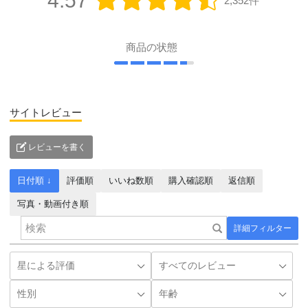
4.57
2,352件
商品の状態
サイトレビュー
レビューを書く
日付順 ↓
評価順
いいね数順
購入確認順
返信順
写真・動画付き順
詳細フィルター