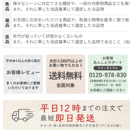
様々なシーンに対応できる種別や、一部の作家物商品などを取
秀
品
また、それに準じた当店基準にて選定したお品物
お手頃にお求めいただける商品や、和装小物等を数多く取り揃
優
品
また、それに準じた当店基準にて選定したお品物
年代が経っていて状態がよくないもの
良
品
また、それに準じた当店基準にて選定した品物であること（当