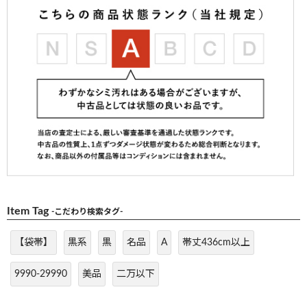
Item Tag
-こだわり検索タグ-
【袋帯】
黒系
黒
名品
A
帯丈436cm以上
9990-29990
美品
二万以下