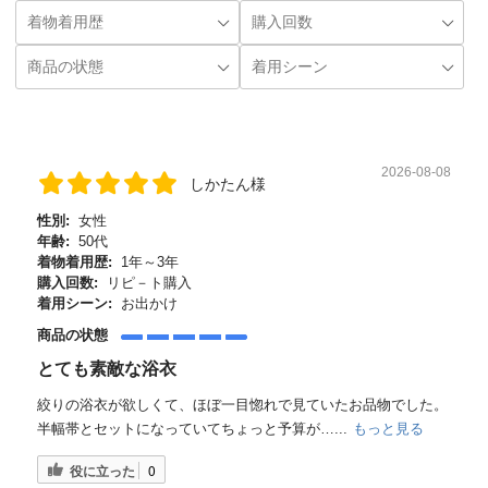
2026-08-08
しかたん様
性別:
女性
年齢:
50代
着物着用歴:
1年～3年
購入回数:
リピ－ト購入
着用シーン:
お出かけ
商品の状態
とても素敵な浴衣
絞りの浴衣が欲しくて、ほぼ一目惚れで見ていたお品物でした。
半幅帯とセットになっていてちょっと予算が…...
もっと見る
役に立った
0