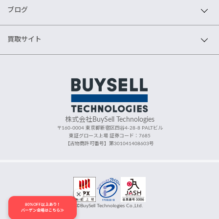
ブログ
買取サイト
株式会社BuySell Technologies
〒160-0004 東京都新宿区四谷4-28-8 PALTビル
東証グロース上場 証券コード：7685
【古物商許可番号】第301041408603号
80%OFF以上あり！
©BuySell Technologies Co.,Ltd.
バーゲン会場はこちら≫