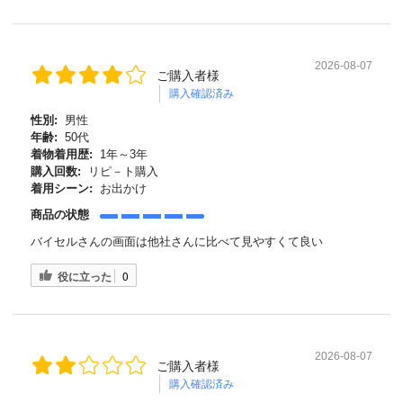
2026-08-07
ご購入者様
購入確認済み
性別:
男性
年齢:
50代
着物着用歴:
1年～3年
購入回数:
リピ－ト購入
着用シーン:
お出かけ
商品の状態
バイセルさんの画面は他社さんに比べて見やすくて良い
役に立った
0
2026-08-07
ご購入者様
購入確認済み