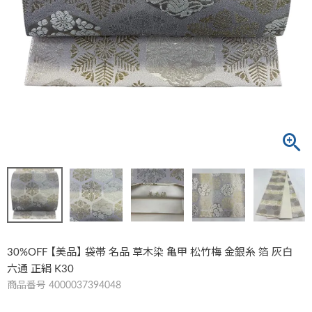
30%OFF 【美品】 袋帯 名品 草木染 亀甲 松竹梅 金銀糸 箔 灰白
六通 正絹 K30
商品番号
4000037394048