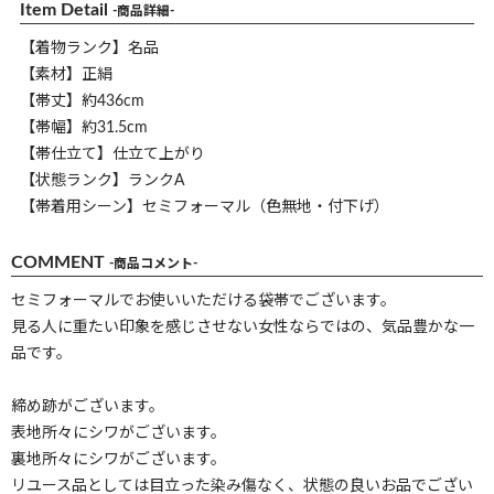
Item Detail
-商品詳細-
【着物ランク】名品
【素材】正絹
【帯丈】約436cm
【帯幅】約31.5cm
【帯仕立て】仕立て上がり
【状態ランク】ランクA
【帯着用シーン】セミフォーマル（色無地・付下げ）
COMMENT
-商品コメント-
セミフォーマルでお使いいただける袋帯でございます。
見る人に重たい印象を感じさせない女性ならではの、気品豊かな一
品です。
締め跡がございます。
表地所々にシワがございます。
裏地所々にシワがございます。
リユース品としては目立った染み傷なく、状態の良いお品でござい