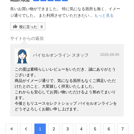
良いお買い物ができました。 特に気になる箇所も無く、イメー
ジ通りでした。 また利用させていただきたい...
もっと見る
役に立った
0
サイトからの返信
バイセルオンライン スタッフ
2026-08-05
この度は素晴らしいレビューをいただき、誠にありがとう
ございます。
商品がイメージ通りで、気になる箇所もなくご満足いただ
けたとのこと、大変嬉しく拝見いたしました。
これからも安心してお買い物いただけるよう努めてまいり
ます。
今後ともリユースセレクトショップ バイセルオンラインを
どうぞよろしくお願い申し上げます。
​1
​2
​3
​4
​5
​6
​7