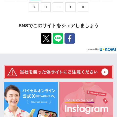
​8
​9
SNSでこのサイトをシェアしましょう