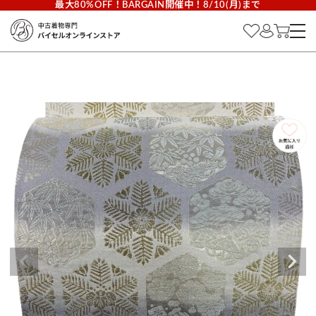
最大80%OFF！BARGAIN開催中！8/10(月)まで