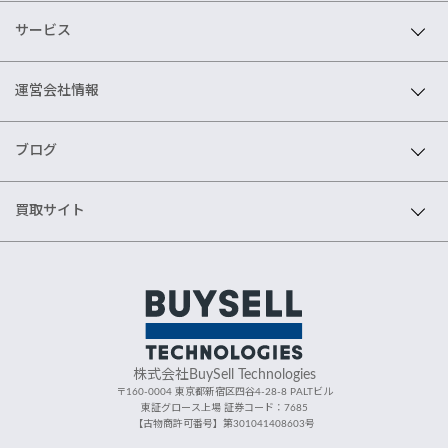
サービス
運営会社情報
ブログ
買取サイト
株式会社BuySell Technologies
〒160-0004 東京都新宿区四谷4-28-8 PALTビル
東証グロース上場 証券コード：7685
【古物商許可番号】第301041408603号