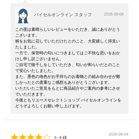
バイセルオンライン スタッフ
2026-08-06
この度は素晴らしいレビューをいただき、誠にありがとう
ございます。
柄をお気に召していただけたとのこと、大変嬉しく拝見い
たしました。
一方で、保管時の匂いにつきましてはご不快な思いをおか
けし申し訳ございません。
ご自宅で陰干しをしていただき、匂いが和らいだとのこと
で安心いたしました。
また、墨色の地色がお手持ちのお着物との組み合わせが難
しかったとの貴重なご感想もありがとうございます。
いただいたご意見をもとに商品紹介やご案内の参考にさせ
ていただきます。
今後ともリユースセレクトショップ バイセルオンラインを
どうぞよろしくお願い申し上げます。
2026-08-04
たま様