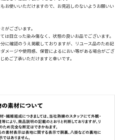
にもお使いいただけますので、お見逃しのないようお願いい
シミがございます。
しては目立った染み傷なく、状態の良いお品でございます。
十分に確認のうえ掲載しておりますが、リユース品のため記
なダメージや使用感、保管によるにおい等がある場合がござ
かじめご了承いただけますと幸いです。