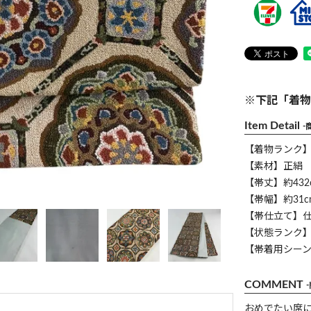
※下記「着物
Item Detail
-
【着物ランク
【素材】正絹
【帯丈】約432
【帯幅】約31c
【帯仕立て】
【状態ランク】
【帯着用シー
COMMENT
おめでたい席