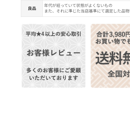
年代が経っていて状態がよくないもの
良品
また、それに準じた当店基準にて選定した品物