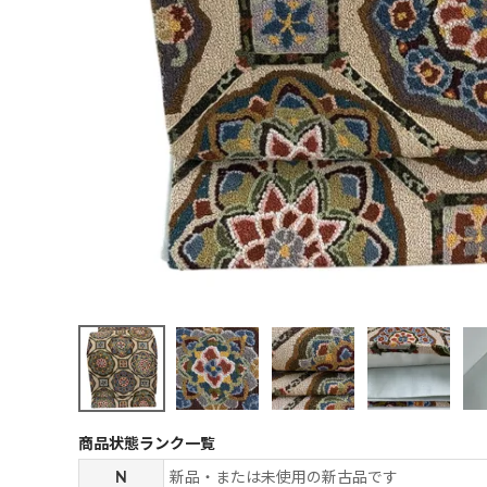
商品状態ランク一覧
N
新品・または未使用の新古品です