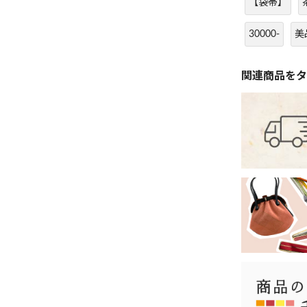
【袋帯】
30000-
美