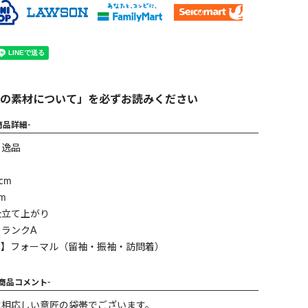
の素材について」を必ずお読みください
商品詳細-
】逸品
cm
m
仕立て上がり
ランクA
ン】フォーマル（留袖・振袖・訪問着）
-商品コメント-
に相応しい意匠の袋帯でございます。