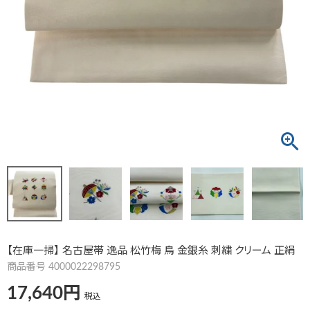
【在庫一掃】 名古屋帯 逸品 松竹梅 鳥 金銀糸 刺繍 クリーム 正絹
商品番号
4000022298795
17,640
税込