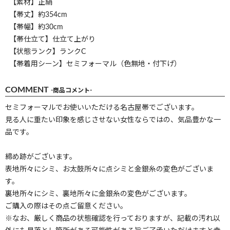
【素材】正絹
【帯丈】約354cm
【帯幅】約30cm
【帯仕立て】仕立て上がり
【状態ランク】ランクC
【帯着用シーン】セミフォーマル（色無地・付下げ）
COMMENT
-商品コメント-
セミフォーマルでお使いいただける名古屋帯でございます。
見る人に重たい印象を感じさせない女性ならではの、気品豊かな一
品です。
締め跡がございます。
表地所々にシミ、お太鼓所々に点シミと金銀糸の変色がございま
す。
裏地所々にシミ、裏地所々に金銀糸の変色がございます。
ご購入の際はその点ご留意ください。
※なお、厳しく商品の状態確認を行っておりますが、記載の汚れ以