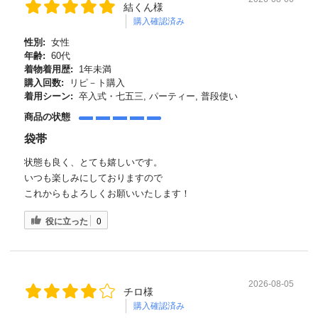
結くん様
購入確認済み
性別:
女性
年齢:
60代
着物着用歴:
1年未満
購入回数:
リピ－ト購入
着用シーン:
卒入式・七五三, パーティー, 普段使い
商品の状態
袋帯
状態も良く、とても嬉しいです。
いつも楽しみにしておりますので
これからもよろしくお願いいたします！
役に立った
0
2026-08-05
チロ様
購入確認済み