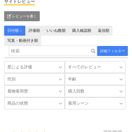
サイトレビュー
レビューを書く
日付順 ↓
評価順
いいね数順
購入確認順
返信順
写真・動画付き順
詳細フィルター
2026-08-06