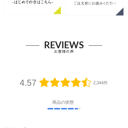
REVIEWS
お客様の声
4.57
2,344件
商品の状態