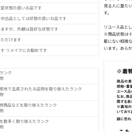
見る人に重た
大変状態の良いお品です
す。
、中古品としては状態の良いお品です
リユース品と
いますが、外観は良好な状態です
※商品状態は
いただけます
載にない軽微
います。あら
す リメイクにお勧めです
ランク
物
産地で生産されたお品物を取り揃えたランク
物
物商品などを取り揃えたランク
物
を数多く取り揃えたランク
物