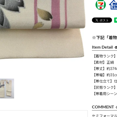
※下記「着物
Item Detail
-
【着物ランク
【素材】正絹
【帯丈】約374
【帯幅】約31c
【帯仕立て】
【状態ランク】
【帯着用シー
COMMENT
セミフォーマ