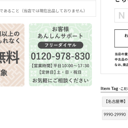
であること（当店では現在出品しておりません）
Item Tag
-こ
【名古屋帯】
9990-29990