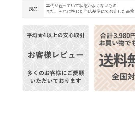
年代が経っていて状態がよくないもの
良品
また、それに準じた当店基準にて選定した品物