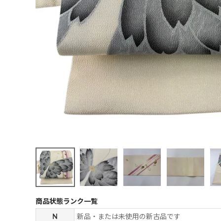
商品状態ランク一覧
N
新品・または未使用の新古品です