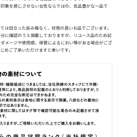
い印象を感じさせない女性ならではの、気品豊かな一品で
しては目立った染み傷なく、状態の良いお品でございます。
十分に確認のうえ掲載しておりますが、リユース品のため記
なダメージや使用感、保管によるにおい等がある場合がござ
かじめご了承いただけますと幸いです。