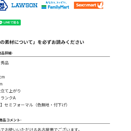
の素材について」を必ずお読みください
商品詳細-
】秀品
cm
m
仕立て上がり
ランクA
ン】セミフォーマル（色無地・付下げ）
-商品コメント-
ルでお使いいただける名古屋帯でございます。