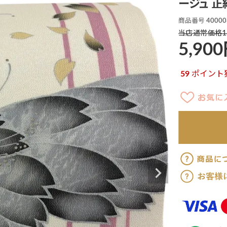
ージュ 正絹
商品番号
40000
1
当店通常価格
5,900
59
ポイント