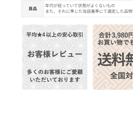
年代が経っていて状態がよくないもの
良品
また、それに準じた当店基準にて選定した品物