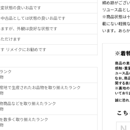
締め跡がござ
大変状態の良いお品です
リユース品と
※商品状態は
、中古品としては状態の良いお品です
載にない軽微
いますが、外観は良好な状態です
います。あら
いただけます
す リメイクにお勧めです
ランク
物
産地で生産されたお品物を取り揃えたランク
物
物商品などを取り揃えたランク
物
を数多く取り揃えたランク
物