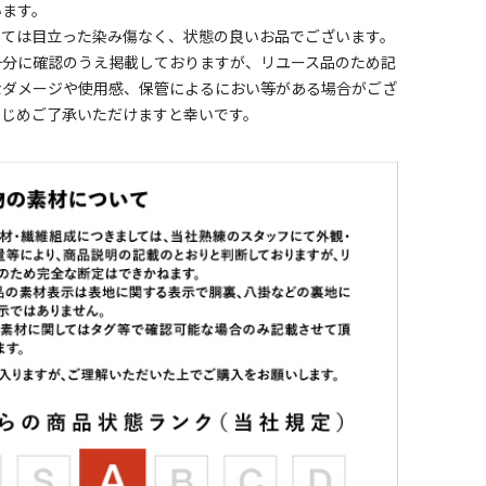
います。
しては目立った染み傷なく、状態の良いお品でございます。
十分に確認のうえ掲載しておりますが、リユース品のため記
なダメージや使用感、保管によるにおい等がある場合がござ
かじめご了承いただけますと幸いです。