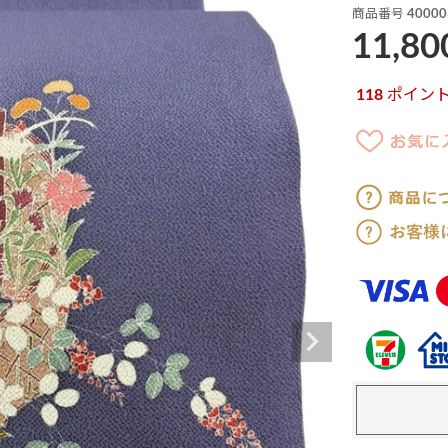
商品番号
40000
11,80
118
ポイン