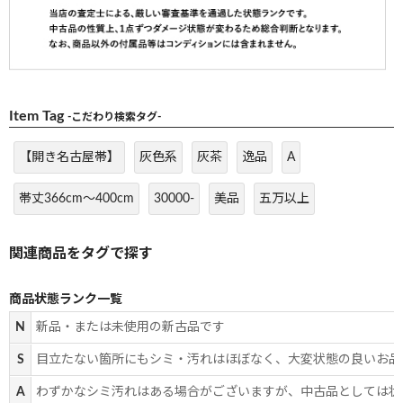
Item Tag
-こだわり検索タグ-
【開き名古屋帯】
灰色系
灰茶
逸品
A
帯丈366cm～400cm
30000-
美品
五万以上
商品状態ランク一覧
N
新品・または未使用の新古品です
S
目立たない箇所にもシミ・汚れはほぼなく、大変状態の良いお品
A
わずかなシミ汚れはある場合がございますが、中古品としては状