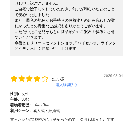
けし申し訳ございません。
ご自宅で陰干しをしていただき、匂いが和らいだとのこと
で安心いたしました。
また、墨色の地色がお手持ちのお着物との組み合わせが難
しかったとの貴重なご感想もありがとうございます。
いただいたご意見をもとに商品紹介やご案内の参考にさせ
ていただきます。
今後ともリユースセレクトショップ バイセルオンラインを
どうぞよろしくお願い申し上げます。
2026-08-04
たま様
購入確認済み
性別:
女性
年齢:
50代
着物着用歴:
1年～3年
着用シーン:
成人式・結婚式
買った商品の状態や色も良かったので、次回も購入予定です