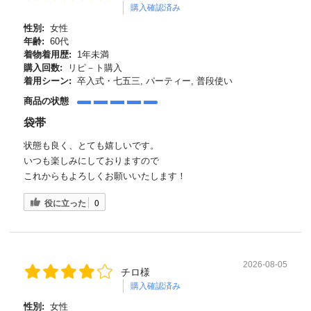
購入確認済み
性別:
女性
年齢:
60代
着物着用歴:
1年未満
購入回数:
リピ－ト購入
着用シーン:
卒入式・七五三, パーティー, 普段使い
商品の状態
袋帯
状態も良く、とても嬉しいです。
いつも楽しみにしておりますので
これからもよろしくお願いいたします！
役に立った
0
2026-08-05
チロ様
購入確認済み
性別:
女性