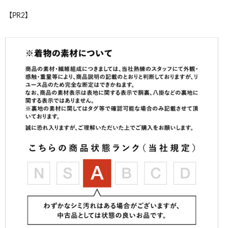
【PR2】