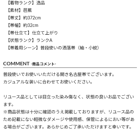
【着物ランク】逸品
【素材】芭蕉
【帯丈】約372cm
【帯幅】約32cm
【帯仕立て】仕立て上がり
【状態ランク】ランクA
【帯着用シーン】普段使いの洒落帯（紬・小紋）
COMMENT
-商品コメント-
普段使いでお使いいただける開き名古屋帯でございます。
カジュアルな装いに合わせてお使いください。
リユース品としては目立った染み傷なく、状態の良いお品でござい
ます。
※商品状態は十分に確認のうえ掲載しておりますが、リユース品の
ため記載にない軽微なダメージや使用感、保管によるにおい等があ
る場合がございます。あらかじめご了承いただけますと幸いです。