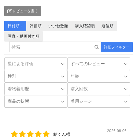
レビューを書く
日付順 ↓
評価順
いいね数順
購入確認順
返信順
写真・動画付き順
詳細フィルター
2026-08-06
結くん様