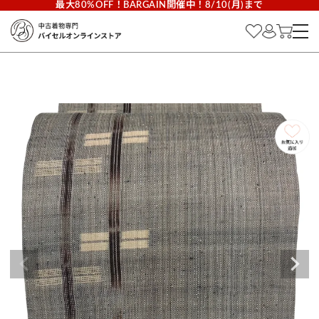
最大80%OFF！BARGAIN開催中！8/10(月)まで