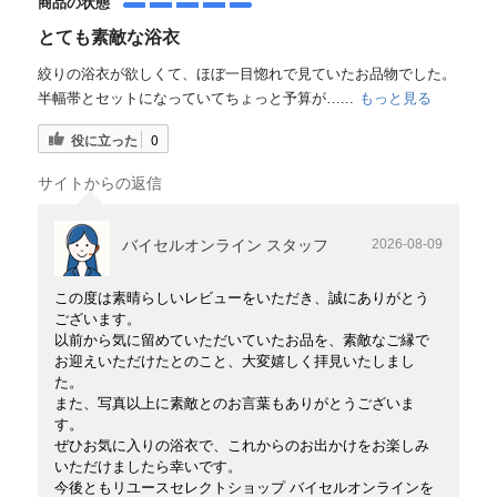
商品の状態
とても素敵な浴衣
絞りの浴衣が欲しくて、ほぼ一目惚れで見ていたお品物でした。
半幅帯とセットになっていてちょっと予算が…...
もっと見る
役に立った
0
サイトからの返信
バイセルオンライン スタッフ
2026-08-09
この度は素晴らしいレビューをいただき、誠にありがとう
ございます。
以前から気に留めていただいていたお品を、素敵なご縁で
お迎えいただけたとのこと、大変嬉しく拝見いたしまし
た。
また、写真以上に素敵とのお言葉もありがとうございま
す。
ぜひお気に入りの浴衣で、これからのお出かけをお楽しみ
いただけましたら幸いです。
今後ともリユースセレクトショップ バイセルオンラインを