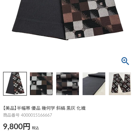
【美品】半幅帯 優品 幾何学 斜縞 黒灰 化繊
商品番号
4000015166667
9,800
税込