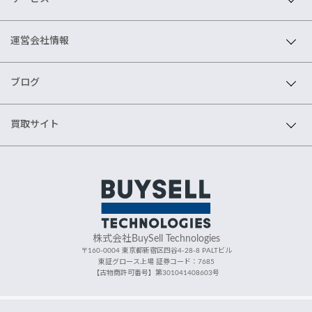
運営会社情報
ブログ
買取サイト
株式会社BuySell Technologies
〒160-0004 東京都新宿区四谷4-28-8 PALTビル
東証グロース上場 証券コード：7685
【古物商許可番号】第301041408603号