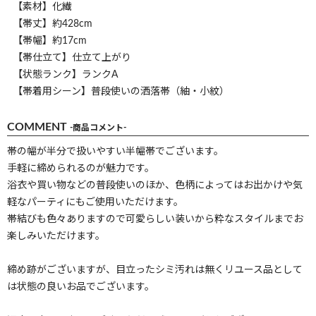
【素材】化繊
【帯丈】約428cm
【帯幅】約17cm
【帯仕立て】仕立て上がり
【状態ランク】ランクA
【帯着用シーン】普段使いの洒落帯（紬・小紋）
COMMENT
-商品コメント-
帯の幅が半分で扱いやすい半幅帯でございます。
手軽に締められるのが魅力です。
浴衣や買い物などの普段使いのほか、色柄によってはお出かけや気
軽なパーティにもご使用いただけます。
帯結びも色々ありますので可愛らしい装いから粋なスタイルまでお
楽しみいただけます。
締め跡がございますが、目立ったシミ汚れは無くリユース品として
は状態の良いお品でございます。