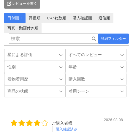
レビューを書く
日付順 ↓
評価順
いいね数順
購入確認順
返信順
写真・動画付き順
詳細フィルター
2026-08-08
ご購入者様
購入確認済み