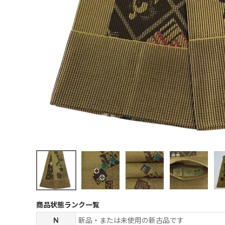
商品状態ランク一覧
N
新品・または未使用の新古品です