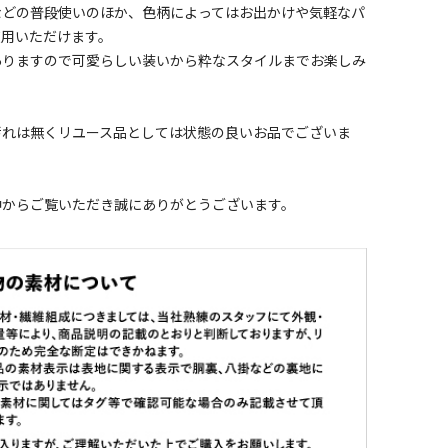
などの普段使いのほか、色柄によってはお出かけや気軽なパ
使用いただけます。
ありますので可愛らしい装いから粋なスタイルまでお楽しみ
。
汚れは無くリユース品としては状態の良いお品でございま
中からご覧いただき誠にありがとうございます。