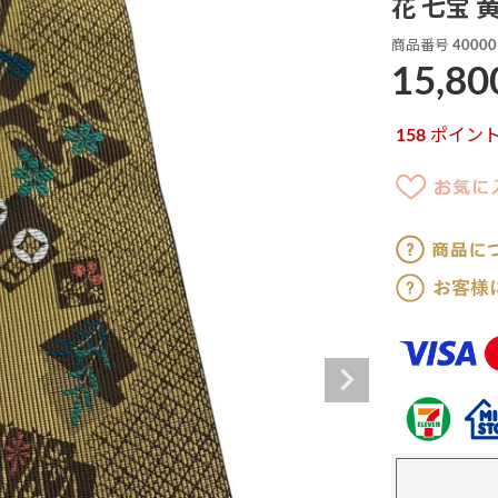
花 七宝 
商品番号
40000
15,80
158
ポイン