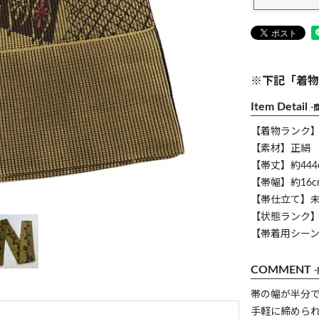
※下記「着物
Item Detail
-
【着物ランク
【素材】正絹
【帯丈】約444
【帯幅】約16c
【帯仕立て】
【状態ランク】
【帯着用シー
COMMENT
帯の幅が半分
手軽に締めら