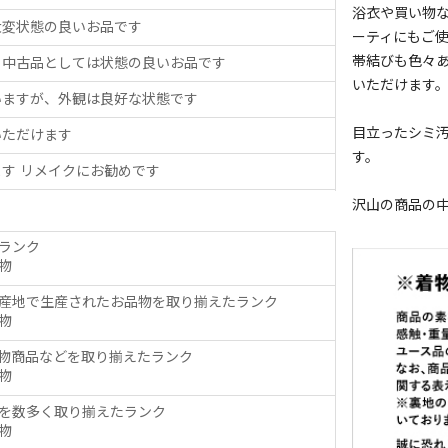
浴衣や買い物
大変状態の良いお品です
ーティにもご
帯結びも色々
、中古品としては状態の良いお品です
いただけます
いますが、外観は良好な状態です
目立ったシミ
いただけます
す。
す リメイクにお勧めです
沢山の商品の
ランク
物
産地で生産されたお品物を取り揃えたランク
物
物商品などを取り揃えたランク
物
を数多く取り揃えたランク
物