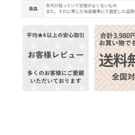
年代が経っていて状態がよくないもの
良品
また、それに準じた当店基準にて選定した品物