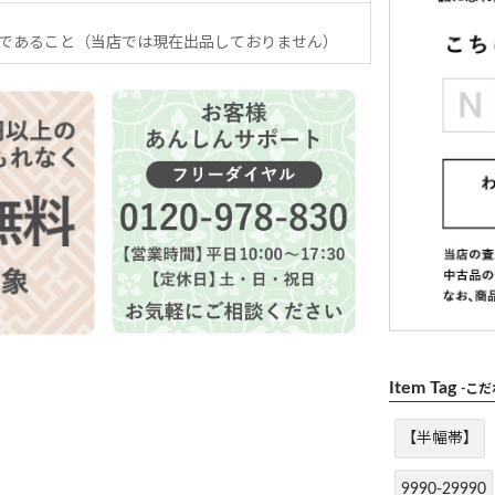
であること（当店では現在出品しておりません）
Item Tag
-こ
【半幅帯】
9990-29990