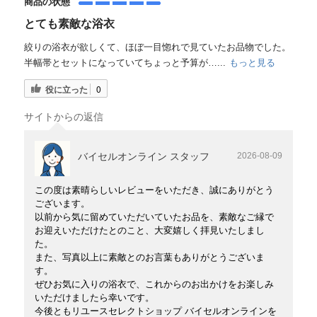
商品の状態
とても素敵な浴衣
絞りの浴衣が欲しくて、ほぼ一目惚れで見ていたお品物でした。
半幅帯とセットになっていてちょっと予算が…...
もっと見る
役に立った
0
サイトからの返信
バイセルオンライン スタッフ
2026-08-09
この度は素晴らしいレビューをいただき、誠にありがとう
ございます。
以前から気に留めていただいていたお品を、素敵なご縁で
お迎えいただけたとのこと、大変嬉しく拝見いたしまし
た。
また、写真以上に素敵とのお言葉もありがとうございま
す。
ぜひお気に入りの浴衣で、これからのお出かけをお楽しみ
いただけましたら幸いです。
今後ともリユースセレクトショップ バイセルオンラインを