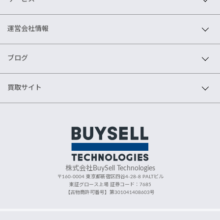
運営会社情報
ブログ
買取サイト
株式会社BuySell Technologies
〒160-0004 東京都新宿区四谷4-28-8 PALTビル
東証グロース上場 証券コード：7685
【古物商許可番号】第301041408603号