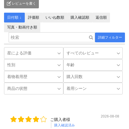
レビューを書く
日付順 ↓
評価順
いいね数順
購入確認順
返信順
写真・動画付き順
詳細フィルター
2026-08-08
ご購入者様
購入確認済み