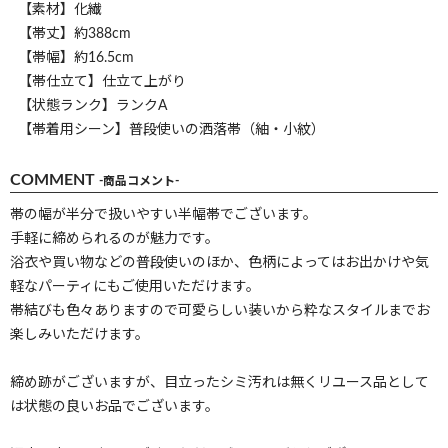
【素材】化繊
【帯丈】約388cm
【帯幅】約16.5cm
【帯仕立て】仕立て上がり
【状態ランク】ランクA
【帯着用シーン】普段使いの洒落帯（紬・小紋）
COMMENT
-商品コメント-
帯の幅が半分で扱いやすい半幅帯でございます。
手軽に締められるのが魅力です。
浴衣や買い物などの普段使いのほか、色柄によってはお出かけや気
軽なパーティにもご使用いただけます。
帯結びも色々ありますので可愛らしい装いから粋なスタイルまでお
楽しみいただけます。
締め跡がございますが、目立ったシミ汚れは無くリユース品として
は状態の良いお品でございます。