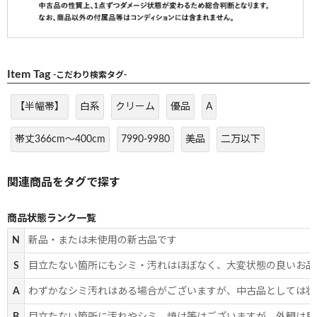
Item Tag
-こだわり検索タグ-
【半幅帯】
白系
クリーム
優品
A
帯丈366cm～400cm
7990-9980
美品
二万以下
商品状態ランク一覧
N
新品・または未使用の新古品です
S
目立たない箇所にもシミ・汚れはほぼなく、大変状態の良いお品
A
わずかなシミ汚れはある場合がございますが、中古品としては状